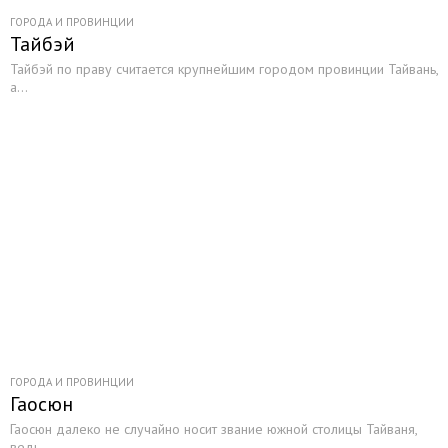
ГОРОДА И ПРОВИНЦИИ
Тайбэй
Тайбэй по праву считается крупнейшим городом провинции Тайвань,
а...
ГОРОДА И ПРОВИНЦИИ
Гаосюн
Гаосюн далеко не случайно носит звание южной столицы Тайваня,
ведь...