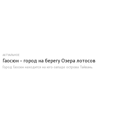
АКТУАЛЬНОЕ
Гаосюн – город на берегу Озера лотосов
Город Гаосюн находится на юго-западе острова Тайвань.