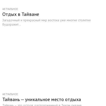
АКТУАЛЬНОЕ
Отдых в Тайване
Загадочный и прекрасный мир востока уже многие столетия
будоражит...
АКТУАЛЬНОЕ
Тайвань — уникальное место отдыха
Тайвань – это остров, расположенный в Тихом океане...