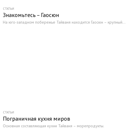
СТАТЬИ
Знакомьтесь – Гаосюн
На юго-западном побережье Тайваня находится Гаосюн – крупный...
СТАТЬИ
Пограничная кухня миров
Основная составляющая кухни Тайваня – морепродукты.