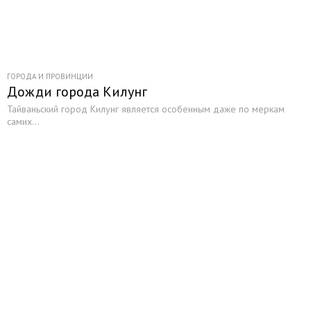
ГОРОДА И ПРОВИНЦИИ
Дожди города Килунг
Тайваньский город Килунг является особенным даже по меркам
самих...