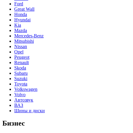
Ford
Great Wall
Honda
Hyundai
Kia
Mazda
Mercedes-Benz
Mitsubishi
Nissan
Opel
Peugeot
Renault
Skoda
Subaru
Suzuki
Toyota
Volkswagen
Volvo
Автозвук
ВАЗ
Шины и диски
Бизнес