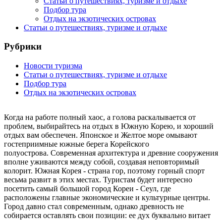
Статьи о путешествиях, туризме и отдыхе
Подбор тура
Отдых на экзотических островах
Статьи о путешествиях, туризме и отдыхе
Рубрики
Новости туризма
Статьи о путешествиях, туризме и отдыхе
Подбор тура
Отдых на экзотических островах
Когда на работе полный хаос, а голова раскалывается от
проблем, выбирайтесь на отдых в Южную Корею, и хороший
отдых вам обеспечен. Японское и Желтое море омывают
гостеприимные южные берега Корейского
полуострова. Современная архитектура и древние сооружения
вполне уживаются между собой, создавая неповторимый
колорит. Южная Корея - страна гор, поэтому горный спорт
весьма развит в этих местах. Туристам будет интересно
посетить самый большой город Кореи - Сеул, где
расположены главные экономические и культурные центры.
Город давно стал современным, однако древность не
собирается оставлять свои позиции: ее дух буквально витает