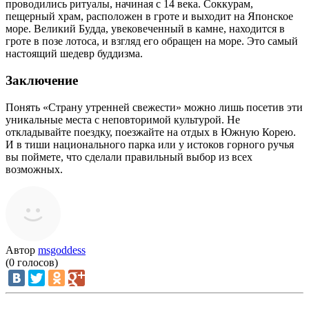
проводились ритуалы, начиная с 14 века. Соккурам,
пещерный храм, расположен в гроте и выходит на Японское
море. Великий Будда, увековеченный в камне, находится в
гроте в позе лотоса, и взгляд его обращен на море. Это самый
настоящий шедевр буддизма.
Заключение
Понять «Страну утренней свежести» можно лишь посетив эти
уникальные места с неповторимой культурой. Не
откладывайте поездку, поезжайте на отдых в Южную Корею.
И в тиши национального парка или у истоков горного ручья
вы поймете, что сделали правильный выбор из всех
возможных.
Автор
msgoddess
(
0
голосов)