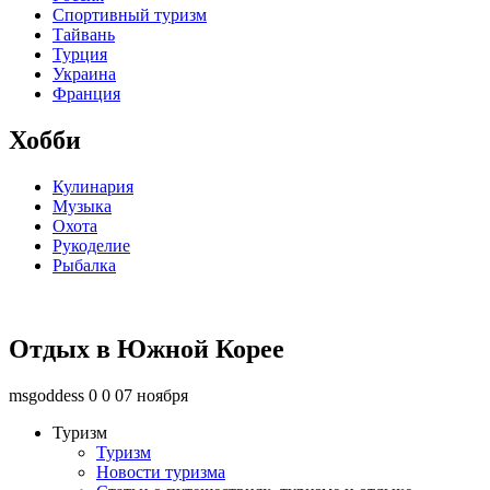
Спортивный туризм
Тайвань
Турция
Украина
Франция
Хобби
Кулинария
Музыка
Охота
Рукоделие
Рыбалка
Отдых в Южной Корее
msgoddess
0
0
07 ноября
Туризм
Туризм
Новости туризма