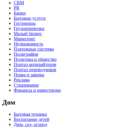
CRM
PR
Банки
Бытовые услуги
Гостиницы
Грузоперевозки
Малый бизнес
Маркетинг
Недвижимость
Платежные системы
Полиграфия
Политика и общество
Портал копирайтеров
Портал переводчиков
Права и законы
Реклама
Страхование
Финансы и инвестиции
Дом
Бытовая техника
Воспитание детей
Дача, сад, огород