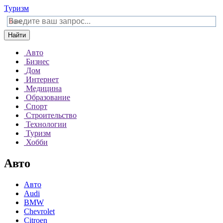
Туризм
Найти
Авто
Бизнес
Дом
Интернет
Медицина
Образование
Спорт
Строительство
Технологии
Туризм
Хобби
Авто
Авто
Audi
BMW
Chevrolet
Citroen