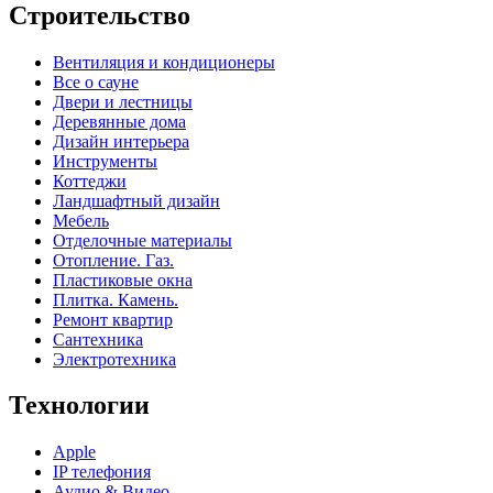
Строительство
Вентиляция и кондиционеры
Все о сауне
Двери и лестницы
Деревянные дома
Дизайн интерьера
Инструменты
Коттеджи
Ландшафтный дизайн
Мебель
Отделочные материалы
Отопление. Газ.
Пластиковые окна
Плитка. Камень.
Ремонт квартир
Сантехника
Электротехника
Технологии
Apple
IP телефония
Аудио & Видео