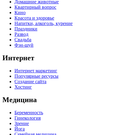
Домашние животные
Квартирный вопрос
Кино
Красота и здоровье
Напитки, алкоголь, курение
Праздники
Развод
Свадьба
Фэн-шуй
Интернет
Интернет маркетинг
Популярные ресурсы
Создание сайта
Хостинг
Медицина
Беременность
Гинекология
Зрение
Йога
Семейная медицина