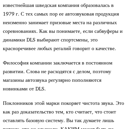
известнейшая шведская компания образовалась в
1979 г. С тех самых пор ее автозвуковая продукция
неизменно занимает призовые места на различных
соревнованиях. Как вы понимаете, если сабвуферы и
динамики DLS выбирают спортсмены, это
красноречивее любых регалий говорит о качестве.
Философия компании заключается в постоянном
развитии. Слова не расходятся с делом, поэтому
магазины автозвука регулярно пополняются
новинками от DLS.
Поклонников этой марки покоряет чистота звука. Это
как раз доказательство тем, кто считает, что стоит
оставлять базовую систему. Вы так думаете лишь
потому, что не слышали, КАКИМ может быть по-