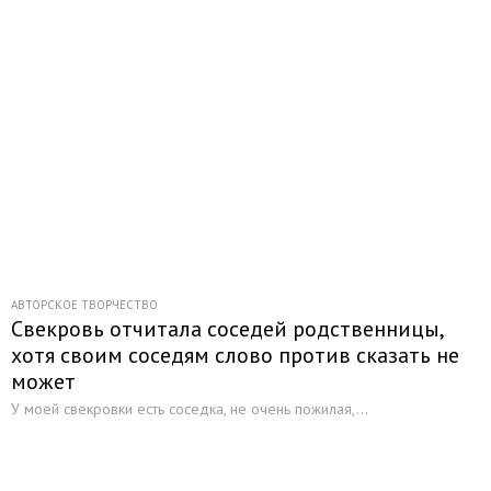
АВТОРСКОЕ ТВОРЧЕСТВО
Свекровь отчитала соседей родственницы,
хотя своим соседям слово против сказать не
может
У моей свекровки есть соседка, не очень пожилая,...