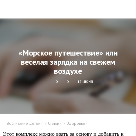
«Морское путешествие» или
веселая зарядка на свежем
воздухе
0
0
12 ИЮНЯ
Воспитание детей
Статьи
Здоровье
Этот комплекс можно взять за основу и добавить к