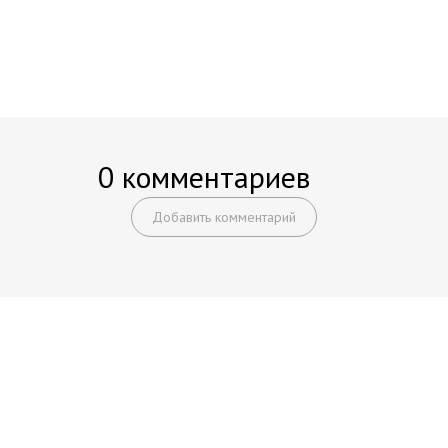
0 комментариев
Добавить комментарий
Начните получать постоянный
доход!