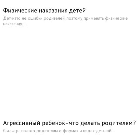
Физические наказания детей
Дети-это не ошибки родителей, поэтому применять физические
наказания...
Агрессивный ребенок - что делать родителям?
Статья расскажет родителям о формах и видах детской...