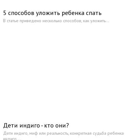
5 способов уложить ребенка спать
В статье приведено несколько способов, как уложить...
Дети индиго - кто они?
Дети индиго, миф или реальность, конкретная судьба ребенка
индиго,...