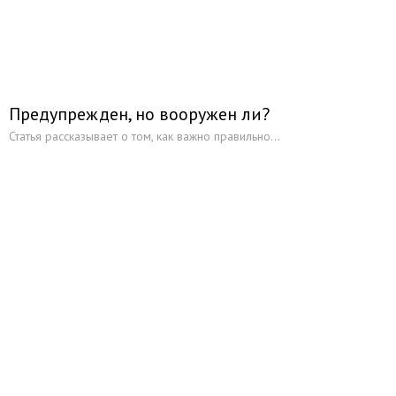
Предупрежден, но вооружен ли?
Статья рассказывает о том, как важно правильно...