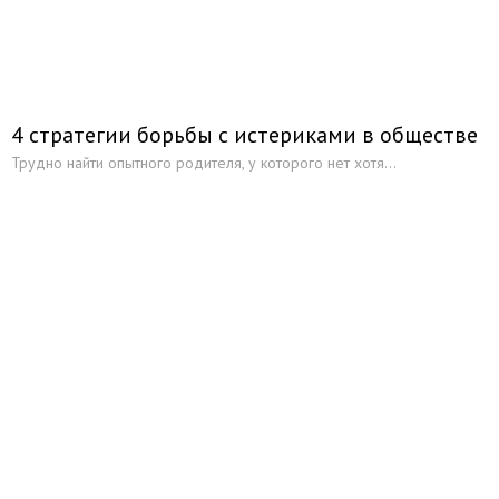
4 стратегии борьбы с истериками в обществе
Трудно найти опытного родителя, у которого нет хотя...