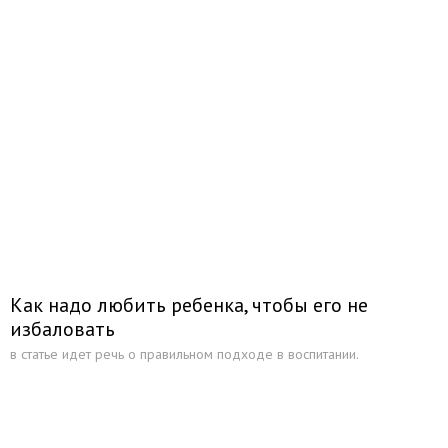
Как надо любить ребенка, чтобы его не
избаловать
в статье идет речь о правильном подходе в воспитании.