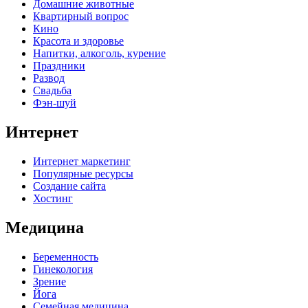
Домашние животные
Квартирный вопрос
Кино
Красота и здоровье
Напитки, алкоголь, курение
Праздники
Развод
Свадьба
Фэн-шуй
Интернет
Интернет маркетинг
Популярные ресурсы
Создание сайта
Хостинг
Медицина
Беременность
Гинекология
Зрение
Йога
Семейная медицина