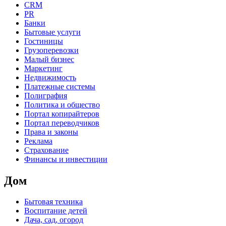
CRM
PR
Банки
Бытовые услуги
Гостиницы
Грузоперевозки
Малый бизнес
Маркетинг
Недвижимость
Платежные системы
Полиграфия
Политика и общество
Портал копирайтеров
Портал переводчиков
Права и законы
Реклама
Страхование
Финансы и инвестиции
Дом
Бытовая техника
Воспитание детей
Дача, сад, огород