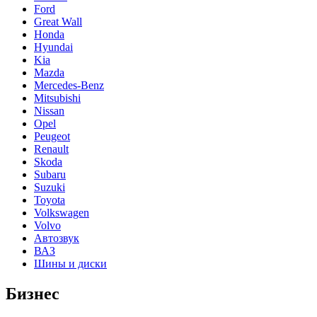
Ford
Great Wall
Honda
Hyundai
Kia
Mazda
Mercedes-Benz
Mitsubishi
Nissan
Opel
Peugeot
Renault
Skoda
Subaru
Suzuki
Toyota
Volkswagen
Volvo
Автозвук
ВАЗ
Шины и диски
Бизнес