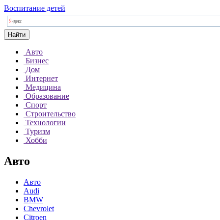
Воспитание детей
Найти
Авто
Бизнес
Дом
Интернет
Медицина
Образование
Спорт
Строительство
Технологии
Туризм
Хобби
Авто
Авто
Audi
BMW
Chevrolet
Citroen