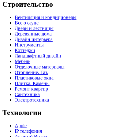
Строительство
Вентиляция и кондиционеры
Все о сауне
Двери и лестницы
Деревянные дома
Дизайн интерьера
Инструменты
Коттеджи
Ландшафтный дизайн
Мебель
Отделочные материалы
Отопление. Газ.
Пластиковые окна
Плитка. Камень.
Ремонт квартир
Сантехника
Электротехника
Технологии
Apple
IP телефония
Аудио & Видео