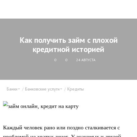
Как получить займ с плохой
кредитной историей
0
0
24 АВГУСТА
Банки
Банковские услуги
Кредиты
Каждый человек рано или поздно сталкивается с
проблемой не хватки денег. У знакомых и друзей