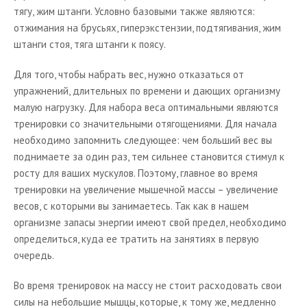
тягу, жим штанги. Условно базовыми также являются:
отжимания на брусьях, гиперэкстензии, подтягивания, жим
штанги стоя, тяга штанги к поясу.
Для того, чтобы набрать вес, нужно отказаться от
упражнений, длительных по времени и дающих организму
малую нагрузку. Для набора веса оптимальными являются
тренировки со значительными отягощениями. Для начала
необходимо запомнить следующее: чем больший вес вы
поднимаете за один раз, тем сильнее становится стимул к
росту для ваших мускулов. Поэтому, главное во время
тренировки на увеличение мышечной массы – увеличение
весов, с которыми вы занимаетесь. Так как в нашем
организме запасы энергии имеют свой предел, необходимо
определиться, куда ее тратить на занятиях в первую
очередь.
Во время тренировок на массу не стоит расходовать свои
силы на небольшие мышцы, которые, к тому же, медленно