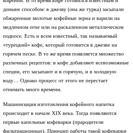
кофейни. В то время кофе готовился известным и
доныне способом: в джезву (она же турка) засыпали
обжаренные молотые кофейные зерна и варили на
медленном огне или на раскаленном металлическом
подносе. Есть и всем известный, так называемый
«турецкий» кофе, который готовится в джезве на
горячем песке. В то же время появляется множество
различных рецептов: в кофе добавляют всевозможные
специи, его засыпают и в горячую, и в холодную
воду… Однако процесс от этого не перестает
отнимать много времени.
Машинизация изготовления кофейного напитка
происходит в начале XIX века. Тогда появляются
первые капельные кофеварки (прародители
фильтрационных). Принцип работы такой кофеварки