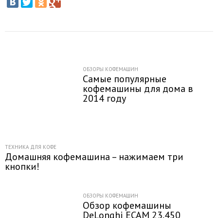
ОБЗОРЫ КОФЕМАШИН
Самые популярные
кофемашины для дома в
2014 году
ТЕХНИКА ДЛЯ КОФЕ
Домашняя кофемашина – нажимаем три
кнопки!
ОБЗОРЫ КОФЕМАШИН
Обзор кофемашины
DeLonghi ECAM 23.450