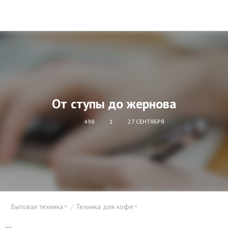
От ступы до жернова
498
1
27 СЕНТЯБРЯ
Бытовая техника
Техника для кофе