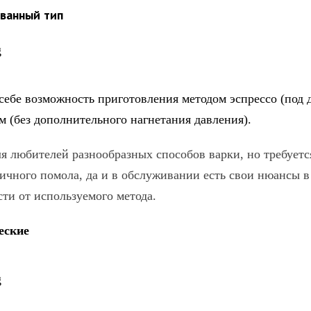
ванный тип
 себе возможность приготовления методом эспрессо (под 
м (без дополнительного нагнетания давления).
я любителей разнообразных способов варки, но требуетс
ичного помола, да и в обслуживании есть свои нюансы в
ти от используемого метода.
еские