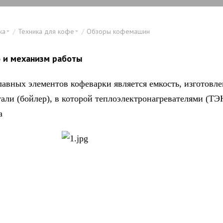
ка
Техника для кофе
Обзоры кофемашин
о и механизм работы
лавных элементов кофеварки является емкость, изготовле
тали (бойлер), в которой теплоэлектронагревателями (ТЭ
а