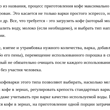
о из названия, процесс приготовления кофе максимально
ован. Это касается не только варки простого эспрессо, н
 др. Все, что требуется - это загрузить кофе (который м
налить воду, молоко (если необходимо), и выбрать тип на
ии.
, взятие и утрамбовка нужного количества, варка, добав
бо его пены), перемещение использованного порошка в 
рый не обязательно очищать после каждого использования
без участия человека.
кофеварки этого типа позволяют выбирать, насколько ме
и кофе в зернах, регулировать крепость стандартных вари
 даже учитывать при варке качество используемой воды.
я кофе в зернах, на приготовление одной порции затрачи