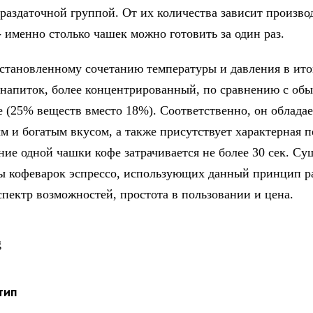
 раздаточной группой. От их количества зависит произво
- именно столько чашек можно готовить за один раз.
установленному сочетанию температуры и давления в ито
 напиток, более концентрированный, по сравнению с об
е (25% веществ вместо 18%). Соответственно, он обладае
 и богатым вкусом, а также присутствует характерная п
ние одной чашки кофе затрачивается не более 30 сек. С
ы кофеварок эспрессо, использующих данный принцип р
спектр возможностей, простота в пользовании и цена.
тип