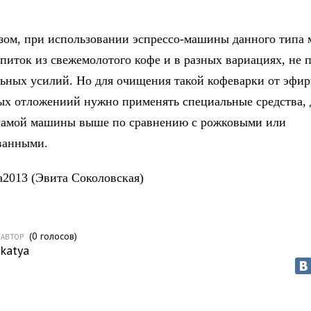
зом, при использовании эспрессо-машины данного типа
апиток из свежемолотого кофе и в разных вариациях, не 
ьных усилий. Но для очищения такой кофеварки от эфи
ых отложениий нужно применять специальные средства, 
самой машины выше по сравнению с рожковыми или
ванными.
ra2013 (Эвита Соколовская)
(
0
голосов)
АВТОР
katya