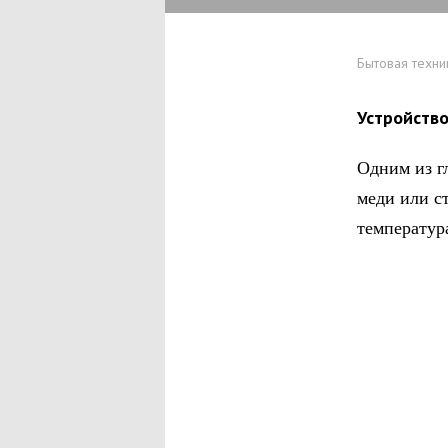
Бытовая техни
Устройств
Одним из г
меди или с
температур