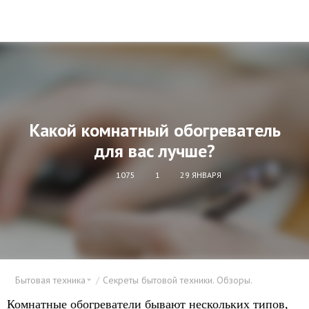
Какой комнатный обогреватель
для вас лучше?
1075
1
29 ЯНВАРЯ
Бытовая техника
Секреты бытовой техники. Обзоры.
Комнатные обогреватели бывают нескольких типов,