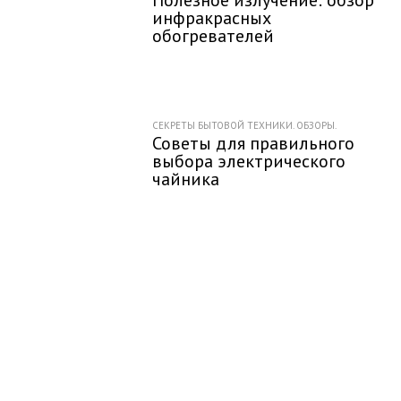
Полезное излучение: обзор
инфракрасных
обогревателей
СЕКРЕТЫ БЫТОВОЙ ТЕХНИКИ. ОБЗОРЫ.
Советы для правильного
выбора электрического
чайника