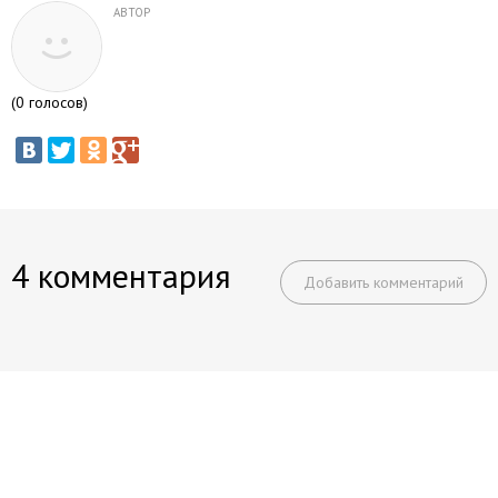
АВТОР
(
0
голосов)
4 комментария
Добавить комментарий
Начните получать постоянный