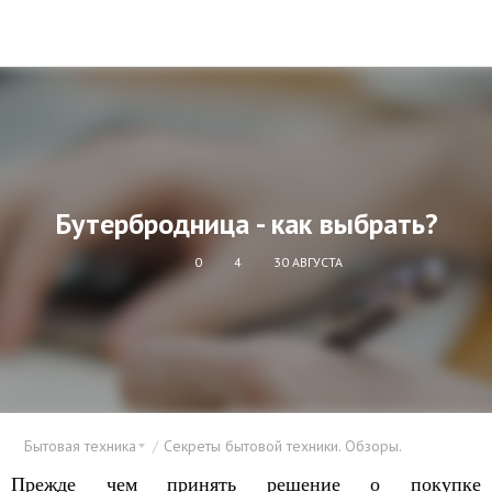
Бутербродница - как выбрать?
0
4
30 АВГУСТА
Бытовая техника
Секреты бытовой техники. Обзоры.
Прежде чем принять решение о покупке