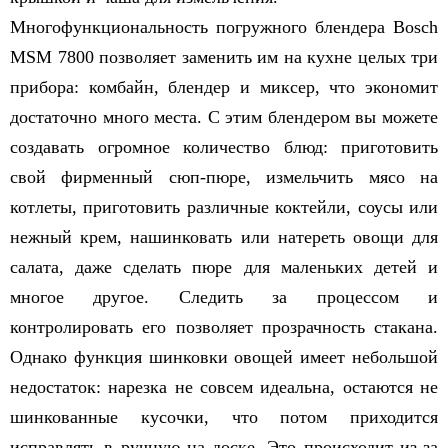
Многофункциональность погружного блендера Bosсh
MSM 7800 позволяет заменить им на кухне целых три
прибора: комбайн, блендер и миксер, что экономит
достаточно много места. С этим блендером вы можете
создавать огромное количество блюд: приготовить
свой фирменный сюп-пюре, измельчить мясо на
котлеты, приготовить различные коктейли, соусы или
нежный крем, нашинковать или натереть овощи для
салата, даже сделать пюре для маленьких детей и
многое другое. Следить за процессом и
контролировать его позволяет прозрачность стакана.
Однако функция шинковки овощей имеет небольшой
недостаток: нарезка не совсем идеальна, остаются не
шинкованные кусочки, что потом приходится
исправлять в ручную на доске. Это происходит из-за