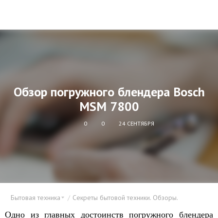
Обзор погружного блендера Bosсh
MSM 7800
0
0
24 СЕНТЯБРЯ
Бытовая техника
Секреты бытовой техники. Обзоры.
Одно из главных достоинств погружного блендера