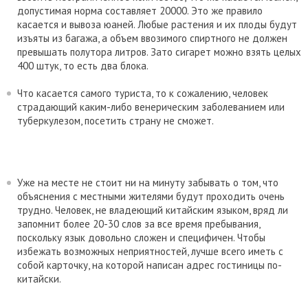
допустимая норма составляет 20000. Это же правило
касается и вывоза юаней. Любые растения и их плоды будут
изъяты из багажа, а объем ввозимого спиртного не должен
превышать полутора литров. Зато сигарет можно взять целых
400 штук, то есть два блока.
Что касается самого туриста, то к сожалению, человек
страдающий каким-либо венерическим заболеванием или
туберкулезом, посетить страну не сможет.
Уже на месте не стоит ни на минуту забывать о том, что
объяснения с местными жителями будут проходить очень
трудно. Человек, не владеющий китайским языком, вряд ли
запомнит более 20-30 слов за все время пребывания,
поскольку язык довольно сложен и специфичен. Чтобы
избежать возможных неприятностей, лучше всего иметь с
собой карточку, на которой написан адрес гостиницы по-
китайски.