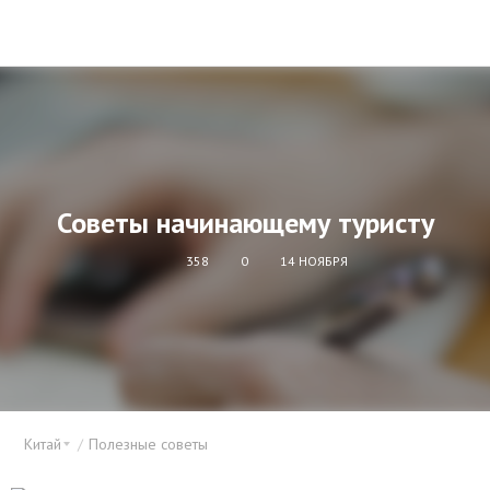
Советы начинающему туристу
358
0
14 НОЯБРЯ
Китай
Полезные советы