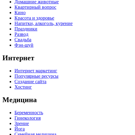
Домашние животные
Квартирный вопрос
Кино
Красота и здоровье
Напитки, алкоголь, курение
Праздники
Развод
Свадьба
Фэн-шуй
Интернет
Интернет маркетинг
Популярные ресурсы
Создание сайта
Хостинг
Медицина
Беременность
Гинекология
Зрение
Йога
Семейная медицина