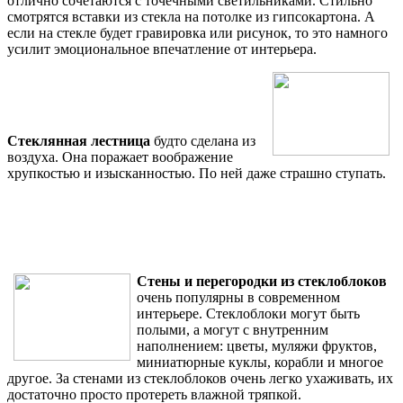
отлично сочетаются с точечными светильниками. Стильно
смотрятся вставки из стекла на потолке из гипсокартона. А
если на стекле будет гравировка или рисунок, то это намного
усилит эмоциональное впечатление от интерьера.
Стеклянная лестница
будто сделана из
воздуха. Она поражает воображение
хрупкостью и изысканностью. По ней даже страшно ступать.
Стены и перегородки из стеклоблоков
очень популярны в современном
интерьере. Стеклоблоки могут быть
полыми, а могут с внутренним
наполнением: цветы, муляжи фруктов,
миниатюрные куклы, корабли и многое
другое. За стенами из стеклоблоков очень легко ухаживать, их
достаточно просто протереть влажной тряпкой.