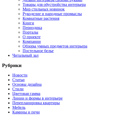
Товары для обустройства интерьера
Мир стильных новинок
Рукоделие и народные промыслы
Комнатные растения
Книги
Периодика
Порталы
О проекте
Компании
Обзоры умных предметов интерьера
Постельное белье
Читальный зал
Рубрики
Новости
Статьи
Основы дизайна
Стили
Цветовая гамма
Линии и формы в интерьере
Перепланировка квартиры
Мебель
Камины и печи