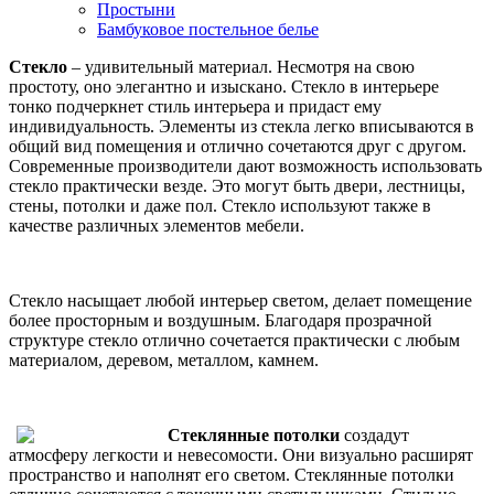
Простыни
Бамбуковое постельное белье
Стекло
– удивительный материал. Несмотря на свою
простоту, оно элегантно и изыскано. Стекло в интерьере
тонко подчеркнет стиль интерьера и придаст ему
индивидуальность. Элементы из стекла легко вписываются в
общий вид помещения и отлично сочетаются друг с другом.
Современные производители дают возможность использовать
стекло практически везде. Это могут быть двери, лестницы,
стены, потолки и даже пол. Стекло используют также в
качестве различных элементов мебели.
Стекло насыщает любой интерьер светом, делает помещение
более просторным и воздушным. Благодаря прозрачной
структуре стекло отлично сочетается практически с любым
материалом, деревом, металлом, камнем.
Стеклянные потолки
создадут
атмосферу легкости и невесомости. Они визуально расширят
пространство и наполнят его светом. Стеклянные потолки