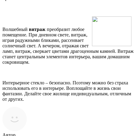
Волшебный
витраж
преобразит любое
помещение. При дневном свете, витраж,
играя радужными бликами, рассеивает
солнечный свет. А вечером, отражая свет
ламп, витраж, сверкает цветами драгоценным камней. Витраж
станет центральным элементов интерьера, вашим домашним
сокровищем.
Интерьерное стекло – безопасно. Поэтому можно без страха
использовать его в интерьере. Воплощайте в жизнь свои
фантазии. Делайте свое жилище индивидуальным, отличным
от других.
Автор