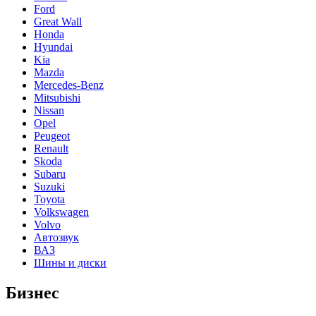
Ford
Great Wall
Honda
Hyundai
Kia
Mazda
Mercedes-Benz
Mitsubishi
Nissan
Opel
Peugeot
Renault
Skoda
Subaru
Suzuki
Toyota
Volkswagen
Volvo
Автозвук
ВАЗ
Шины и диски
Бизнес