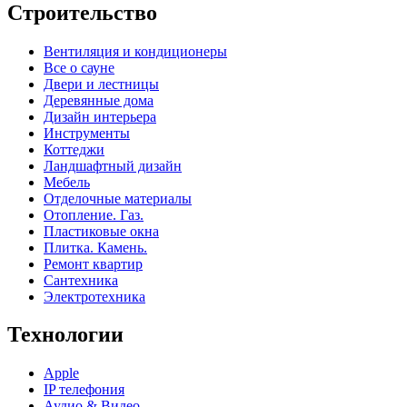
Строительство
Вентиляция и кондиционеры
Все о сауне
Двери и лестницы
Деревянные дома
Дизайн интерьера
Инструменты
Коттеджи
Ландшафтный дизайн
Мебель
Отделочные материалы
Отопление. Газ.
Пластиковые окна
Плитка. Камень.
Ремонт квартир
Сантехника
Электротехника
Технологии
Apple
IP телефония
Аудио & Видео