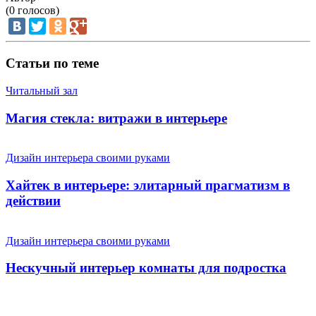
(
0
голосов)
Статьи по теме
Читальный зал
Магия стекла: витражи в интерьере
Дизайн интерьера своими руками
Хайтек в интерьере: элитарный прагматизм в
действии
Дизайн интерьера своими руками
Нескучный интерьер комнаты для подростка