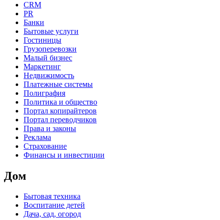
CRM
PR
Банки
Бытовые услуги
Гостиницы
Грузоперевозки
Малый бизнес
Маркетинг
Недвижимость
Платежные системы
Полиграфия
Политика и общество
Портал копирайтеров
Портал переводчиков
Права и законы
Реклама
Страхование
Финансы и инвестиции
Дом
Бытовая техника
Воспитание детей
Дача, сад, огород