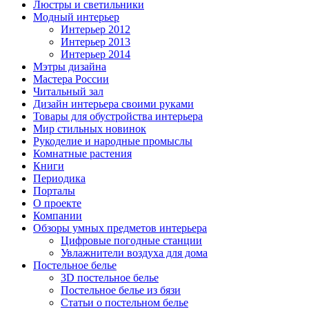
Люстры и светильники
Модный интерьер
Интерьер 2012
Интерьер 2013
Интерьер 2014
Мэтры дизайна
Мастера России
Читальный зал
Дизайн интерьера своими руками
Товары для обустройства интерьера
Мир стильных новинок
Рукоделие и народные промыслы
Комнатные растения
Книги
Периодика
Порталы
О проекте
Компании
Обзоры умных предметов интерьера
Цифровые погодные станции
Увлажнители воздуха для дома
Постельное белье
3D постельное белье
Постельное белье из бязи
Статьи о постельном белье