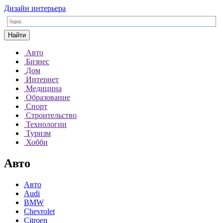
Дизайн интерьера
Найти
Авто
Бизнес
Дом
Интернет
Медицина
Образование
Спорт
Строительство
Технологии
Туризм
Хобби
Авто
Авто
Audi
BMW
Chevrolet
Citroen