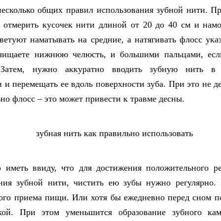
есколько общих правил использования зубной нити. Пр
 отмерить кусочек нити длиной от 20 до 40 см и намо
ветуют наматывать на средние, а натягивать флосс ука
чищаете нижнюю челюсть, и большими пальцами, есл
Затем, нужно аккуратно вводить зубную нить в
 и перемещать ее вдоль поверхности зуба. При это не де
ьно флосс – это может привести к травме десны.
 иметь ввиду, что для достижения положительного ре
ния зубной нити, чистить ею зубы нужно регулярно.
ого приема пищи. Или хотя бы ежедневно перед сном п
кой. При этом уменьшится образование зубного ка