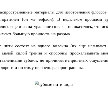
аспространенные материалы для изготовления флоссов
фторэтилен (он же тефлон). В недалеком прошлом з
ались еще и из натурального шелка, но оказалось, что ис
имеют большую прочность на разрыв.
е нити
состоят из одного волокна (их еще называют 
я малой силой трения и способны проскальзывать ме
тавленными зубами, не причиняя неприятных ощущени
 дороги и поэтому не очень распространены.