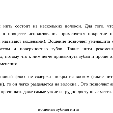
я нить
состоит из нескольких волокон. Для того, чт
сь в процессе использования применяется покрытие н
и называют вощеными). Вощение позволяет уменьшить 
ссом и поверхностью зубов. Такие нити рекомен
, потому что к ним легче привыкнуть зубам и проще о
менения.
новый флосс не содержит покрытия воском (такие ни
), то он легко разделяется на волокна . Это позволяет а
 прочищать даже самые узкие и трудно доступные места.