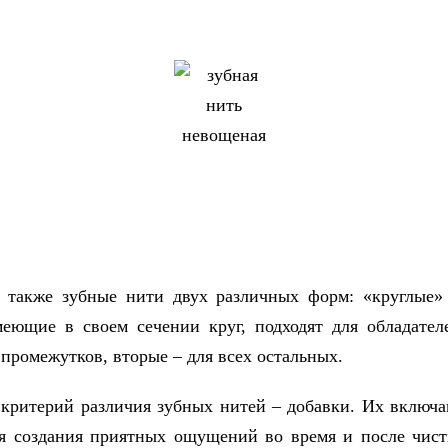
 также зубные нити двух различных форм: «круглые»
еющие в своем сечении круг, подходят для обладате
промежутков, вторые – для всех остальных.
критерий различия зубных нитей – добавки. Их включа
я создания приятных ощущений во время и после чист