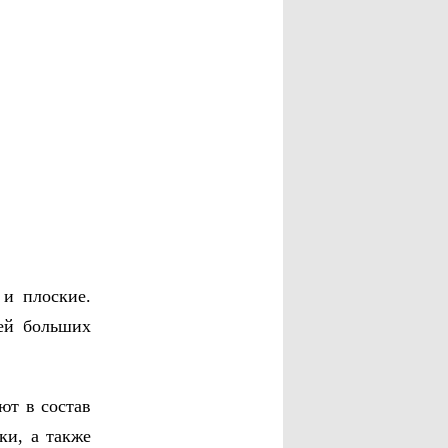
 и плоские.
лей больших
ют в состав
ки, а также