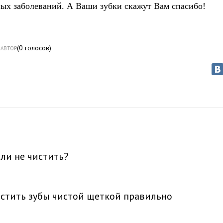
ых заболеваний. А Ваши зубки скажут Вам спасибо!
(
0
голосов)
АВТОР
ли не чистить?
истить зубы чистой щеткой правильно