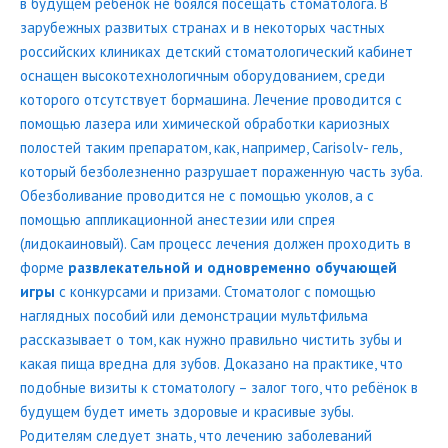
в будущем ребёнок не боялся посещать стоматолога. В
зарубежных развитых странах и в некоторых частных
российских клиниках детский стоматологический кабинет
оснащен высокотехнологичным оборудованием, среди
которого отсутствует бормашина. Лечение проводится с
помощью лазера или химической обработки кариозных
полостей таким препаратом, как, например, Carisolv- гель,
который безболезненно разрушает пораженную часть зуба.
Обезболивание проводится не с помощью уколов, а с
помощью аппликационной анестезии или спрея
(лидокаиновый). Сам процесс лечения должен проходить в
форме
развлекательной и одновременно обучающей
игры
с конкурсами и призами. Стоматолог с помощью
наглядных пособий или демонстрации мультфильма
рассказывает о том, как нужно правильно чистить зубы и
какая пища вредна для зубов. Доказано на практике, что
подобные визиты к стоматологу – залог того, что ребёнок в
будущем будет иметь здоровые и красивые зубы.
Родителям следует знать, что лечению заболеваний