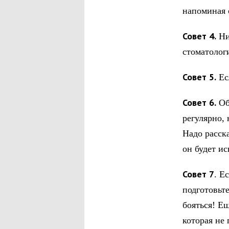
напоминая 
Совет 4.
Ни
стоматолог
Совет 5.
Ес
Совет 6.
Об
регулярно, 
Надо расска
он будет ис
Совет 7
. Е
подготовьте
бояться! Ещ
которая не 