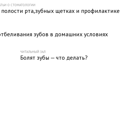
АТЬИ О СТОМАТОЛОГИИ
 полости рта,зубных щетках и профилактике
отбеливания зубов в домашних условиях
ЧИТАЛЬНЫЙ ЗАЛ
Болят зубы — что делать?