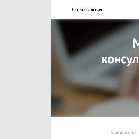
Стоматология
М
консул
Стоматология