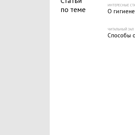
Статьи
ИНТЕРЕСНЫЕ СТ
по теме
О гигиене
ЧИТАЛЬНЫЙ ЗАЛ
Способы 