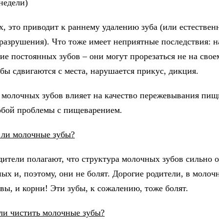
недели)
х, это приводит к раннему удалению зуба (или естествен
 разрушения). Что тоже имеет неприятные последствия: 
ие постоянных зубов – они могут прорезаться не на свое
убы сдвигаются с места, нарушается прикус, дикция.
 молочных зубов влияет на качество пережевывания пищ
собой проблемы с пищеварением.
 ли молочные зубы?
ители полагают, что структура молочных зубов сильно о
ых и, поэтому, они не болят. Дорогие родители, в молоч
вы, и корни! Эти зубы, к сожалению, тоже болят.
ли чистить молочные зубы?