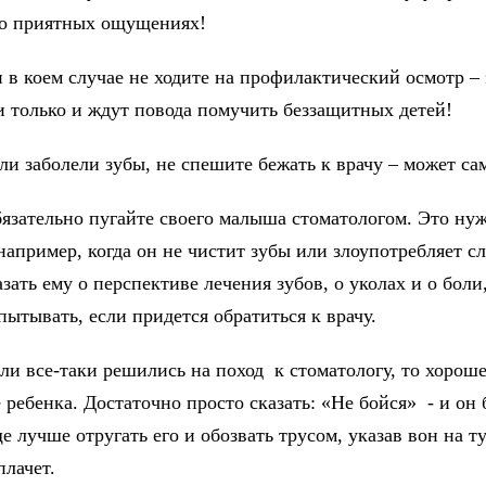
о приятных ощущениях!
 в коем случае не ходите на профилактический осмотр – 
и только и ждут повода помучить беззащитных детей!
ли заболели зубы, не спешите бежать к врачу – может са
язательно пугайте своего малыша стоматологом. Это нуж
например, когда он не чистит зубы или злоупотребляет с
зать ему о перспективе лечения зубов, о уколах и о боли
пытывать, если придется обратиться к врачу.
сли все-таки решились на поход к стоматологу, то хорош
 ребенка. Достаточно просто сказать: «Не бойся» - и он 
е лучше отругать его и обозвать трусом, указав вон на ту
плачет.