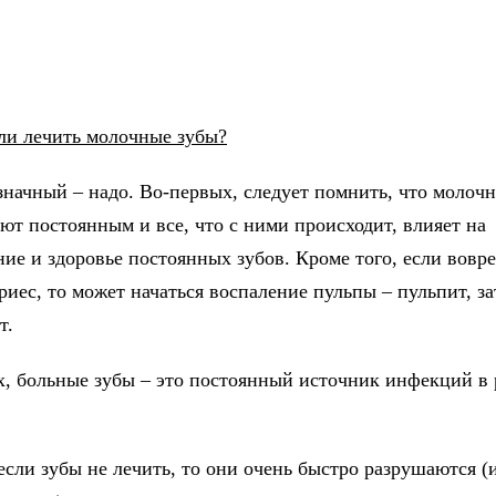
ли лечить молочные зубы?
значный – надо. Во-первых, следует помнить, что молоч
ют постоянным и все, что с ними происходит, влияет на
ие и здоровье постоянных зубов. Кроме того, если вовре
риес, то может начаться воспаление пульпы – пульпит, з
т.
х, больные зубы – это постоянный источник инфекций в
если зубы не лечить, то они очень быстро разрушаются (