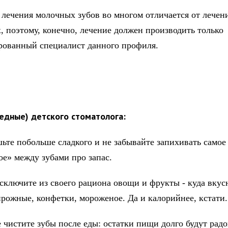
лечения молочных зубов во многом отличается от лечен
, поэтому, конечно, лечение должен производить только
ованный специалист данного профиля.
едные) детского стоматолога:
ьте побольше сладкого и не забывайте запихивать самое
ое» между зубами про запас.
сключите из своего рациона овощи и фрукты - куда вкус
ирожные, конфетки, мороженое. Да и калорийнее, кстати.
е чистите зубы после еды: остатки пищи долго будут радо