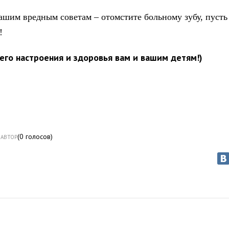
ашим вредным советам – отомстите больному зубу, пусть
!
его настроения и здоровья вам и вашим детям!)
(
0
голосов)
АВТОР