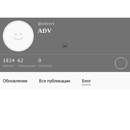
@advert
ADV
1824
62
0
РЕЙТИНГ
ПУБЛИКАЦИЙ
УЧЕНИКОВ
Обновления
Все публикации
Блог