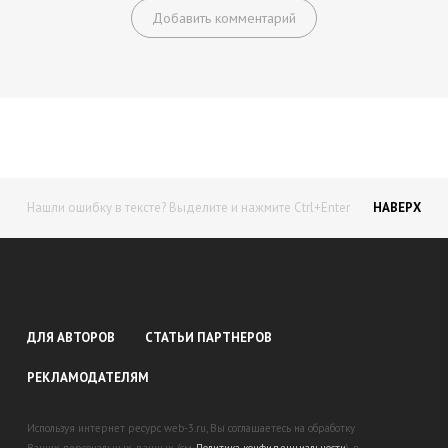
Добавить комментарий
Нашли ошибку в тексте? Выделите и нажмите Ctrl+Enter
НАВЕРХ
ДЛЯ АВТОРОВ
СТАТЬИ ПАРТНЕРОВ
РЕКЛАМОДАТЕЛЯМ
Используя интернет ресурс web-3.ru, Вы соглашаетесь на обработку