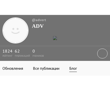
@advert
ADV
1824
62
0
РЕЙТИНГ
ПУБЛИКАЦИЙ
УЧЕНИКОВ
Обновления
Все публикации
Блог