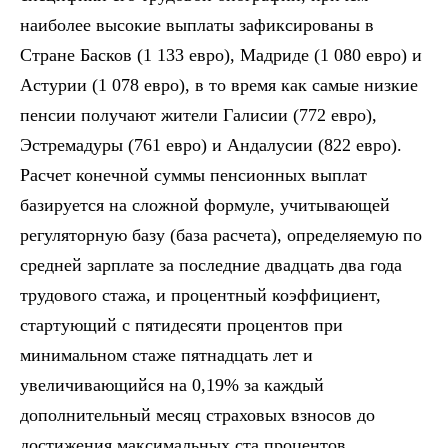
наиболее высокие выплаты зафиксированы в
Стране Басков (1 133 евро), Мадриде (1 080 евро) и
Астурии (1 078 евро), в то время как самые низкие
пенсии получают жители Галисии (772 евро),
Эстремадуры (761 евро) и Андалусии (822 евро).
Расчет конечной суммы пенсионных выплат
базируется на сложной формуле, учитывающей
регуляторную базу (база расчета), определяемую по
средней зарплате за последние двадцать два года
трудового стажа, и процентный коэффициент,
стартующий с пятидесяти процентов при
минимальном стаже пятнадцать лет и
увеличивающийся на 0,19% за каждый
дополнительный месяц страховых взносов до
достижения максимальных ста процентов.