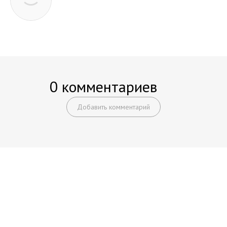
0 комментариев
Добавить комментарий
Начните получать постоянный
доход!