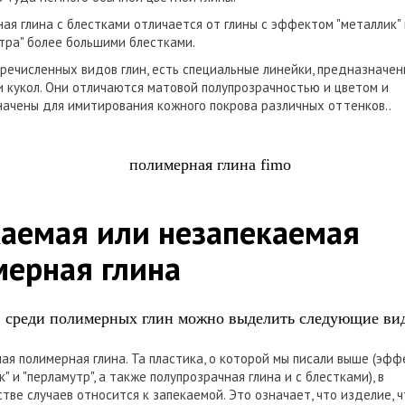
ая глина с блестками отличается от глины с эффектом "металлик"
тра" более большими блестками.
речисленных видов глин, есть специальные линейки, предназначе
и кукол. Они отличаются матовой полупрозрачностью и цветом и
ачены для имитирования кожного покрова различных оттенков..
аемая или незапекаемая
ерная глина
, среди полимерных глин можно выделить следующие ви
ая полимерная глина. Та пластика, о которой мы писали выше (эфф
" и "перламутр", а также полупрозрачная глина и с блестками), в
тве случаев относится к запекаемой. Это означает, что изделие, 