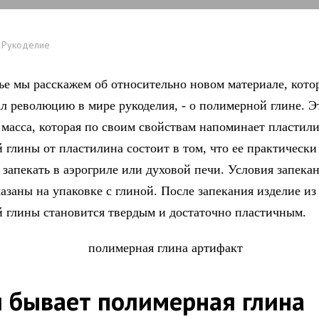
Рукоделие
тье мы расскажем об относительно новом материале, кото
ал революцию в мире рукоделия, - о полимерной глине. Э
 масса, которая по своим свойствам напоминает пластил
 глины от пластилина состоит в том, что ее практически
запекать в аэрогриле или духовой печи. Условия запекан
азаны на упаковке с глиной. После запекания изделие из
 глины становится твердым и достаточно пластичным.
 бывает полимерная глина