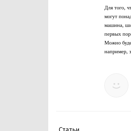
Для того, 
могут пона
машина, ши
первых пор
Можно буде
например, 
Статьи