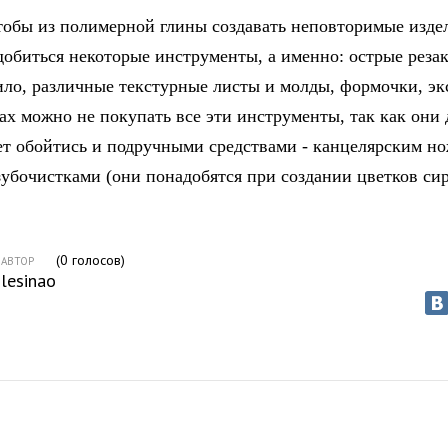
чтобы из полимерной глины создавать неповторимые изде
добиться некоторые инструменты, а именно: острые резак
ло, различные текстурные листы и молды, формочки, эк
ах можно не покупать все эти инструменты, так как они 
т обойтись и подручными средствами - канцелярским но
зубочистками (они понадобятся при создании цветков сир
(
0
голосов)
АВТОР
lesinao