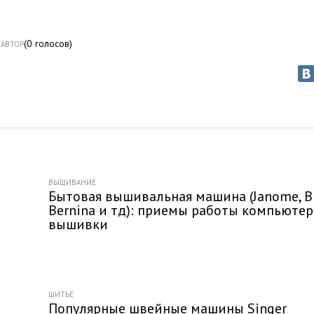
(
0
голосов)
АВТОР
ВЫШИВАНИЕ
Бытовая вышивальная машина (Janome, Br
Bernina и тд): приемы работы компьюте
вышивки
ШИТЬЕ
Популярные швейные машины Singer