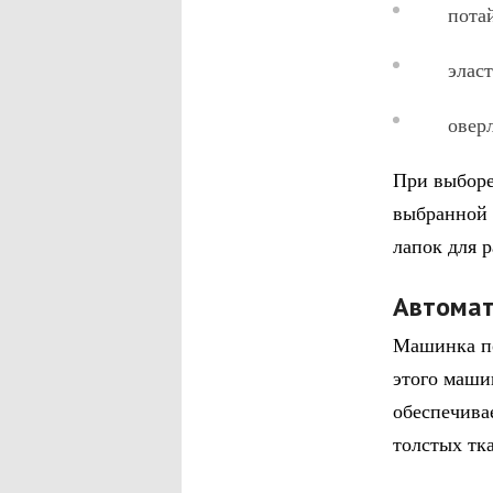
потайн
эластичн
оверло
При выборе
выбранной 
лапок для 
Автомат
Машинка по
этого маши
обеспечива
толстых тк