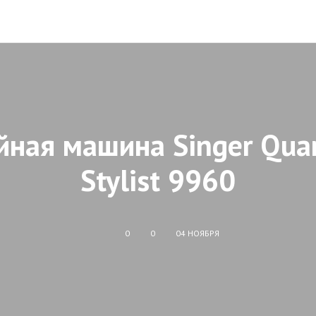
ная машина Singer Qu
Stylist 9960
0
0
04 НОЯБРЯ