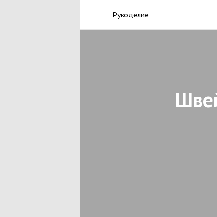
Рукоделие
Швей