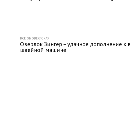
ВСЕ ОБ ОВЕРЛОКАХ
Оверлок Зингер – удачное дополнение к
швейной машине