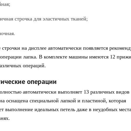
ая;
ая строчка для эластичных тканей;
чная.
 строчки на дисплее автоматически появляется рекоменд
операции лапка. В комплекте машины имеются 12 приж
различных операций.
ические операции
лностью автоматически выполняет 13 различных видов 
на оснащена специальной лапкой и пластиной, которая
ет выполнение идеальных петель даже в неудобных места
анях.