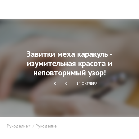
Завитки меха каракуль -
изумительная красота и
неповторимый узор!
0
0
14 ОКТЯБРЯ
Рукоделие
Рукоделие