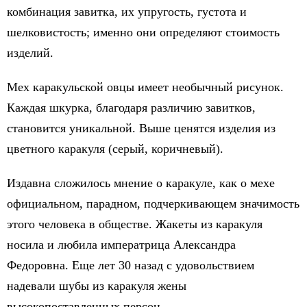
комбинация завитка, их упругость, густота и
шелковистость; именно они определяют стоимость
изделий.
Мех каракульской овцы имеет необычный рисунок.
Каждая шкурка, благодаря различию завитков,
становится уникальной. Выше ценятся изделия из
цветного каракуля (серый, коричневый).
Издавна сложилось мнение о каракуле, как о мехе
официальном, парадном, подчеркивающем значимость
этого человека в обществе. Жакеты из каракуля
носила и любила императрица Александра
Федоровна. Еще лет 30 назад с удовольствием
надевали шубы из каракуля жены
высокопоставленных персон.