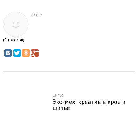
АВТОР
(
0
голосов)
ШИТЬЕ
Эко-мех: креатив в крое и
шитье