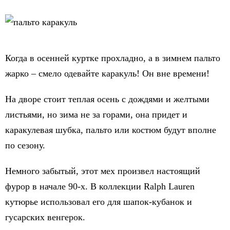
Когда в осенней куртке прохладно, а в зимнем пальто
жарко – смело одевайте каракуль! Он вне времени!
На дворе стоит теплая осень с дождями и желтыми
листьями, но зима не за горами, она придет и
каракулевая шубка, пальто или костюм будут вполне
по сезону.
Немного забытый, этот мех произвел настоящий
фурор в начале 90-х. В коллекции Ralph Lauren
кутюрье использовал его для шапок-кубанок и
гусарских венгерок.