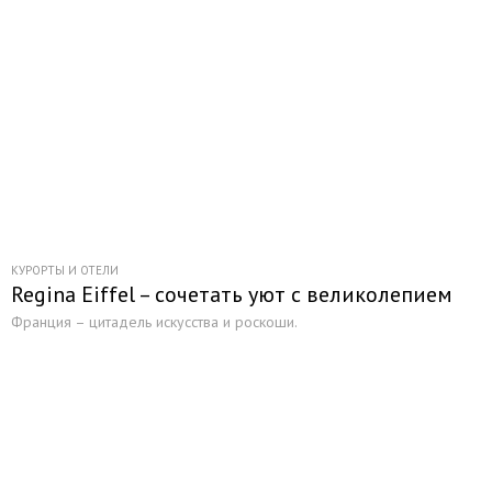
КУРОРТЫ И ОТЕЛИ
Regina Eiffel – сочетать уют с великолепием
Франция – цитадель искусства и роскоши.