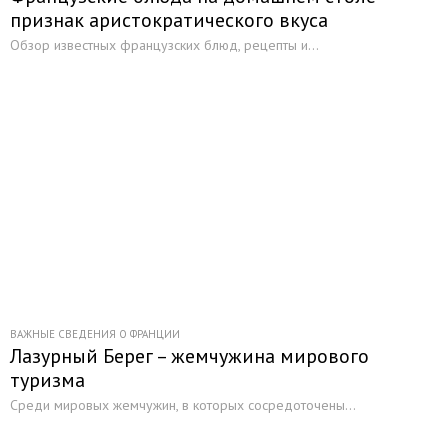
признак аристократического вкуса
Обзор известных французских блюд, рецепты и...
ВАЖНЫЕ СВЕДЕНИЯ О ФРАНЦИИ
Лазурный Берег – жемчужина мирового
туризма
Среди мировых жемчужин, в которых сосредоточены...