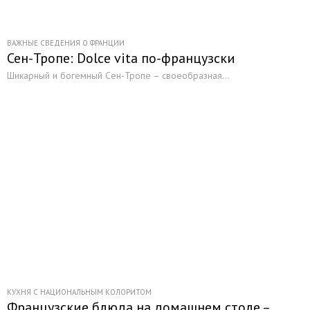
ВАЖНЫЕ СВЕДЕНИЯ О ФРАНЦИИ
Сен-Тропе: Dolce vita по-французски
Шикарный и богемный Сен-Тропе – своеобразная...
КУХНЯ С НАЦИОНАЛЬНЫМ КОЛОРИТОМ
Французские блюда на домашнем столе –