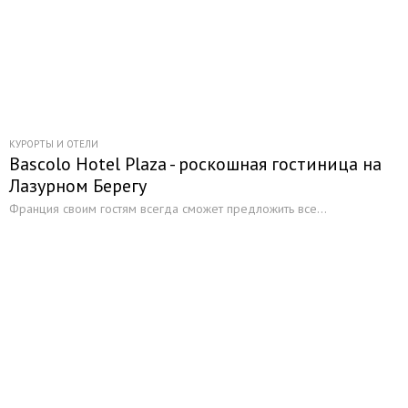
КУРОРТЫ И ОТЕЛИ
Bascolo Hotel Plaza - роскошная гостиница на
Лазурном Берегу
Франция своим гостям всегда сможет предложить все...