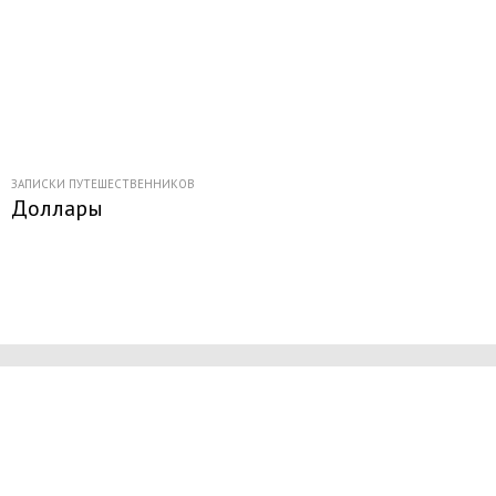
ЗАПИСКИ ПУТЕШЕСТВЕННИКОВ
Доллары
Начните получать постоянный
доход!