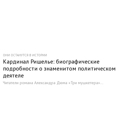
ОНИ ОСТАНУТСЯ В ИСТОРИИ
Кардинал Ришелье: биографические
подробности о знаменитом политическом
деятеле
Читатели романа Александра Дюма «Три мушкетера»...