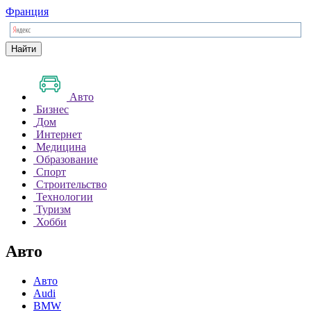
Франция
Найти
Авто
Бизнес
Дом
Интернет
Медицина
Образование
Спорт
Строительство
Технологии
Туризм
Хобби
Авто
Авто
Audi
BMW