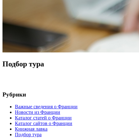
Подбор тура
Рубрики
Важные сведения о Франции
Новости из Франции
Каталог статей о Франции
Каталог сайтов о Франции
Книжная лавка
Подбор тура