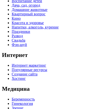
Воспитание детей
Дача, сад, огород
Домашние животные
Квартирный вопрос
Кино
Красота и здоровье
Напитки, алкоголь, курение
Праздники
Развод
Свадьба
Фэн-шуй
Интернет
Интернет маркетинг
Популярные ресурсы
Создание сайта
Хостинг
Медицина
Беременность
Гинекология
Зрение