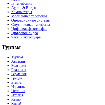
IP телефония
Аудио & Видео
Компьютеры
Мобильные телефоны
Операционные системы
Спутниковые телефоны
Цифровая фотография
Цифровое видео
Часы и аксессуары
Туризм
Туризм
Австрия
Болгария
Бразилия
Германия
Греция
Египет
Израиль
Испания
Италия
Катар
Китай