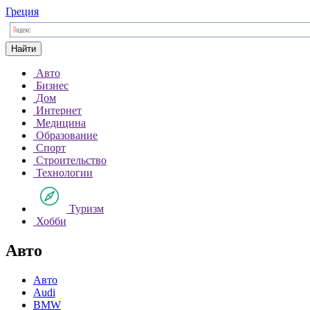
Греция
Найти
Авто
Бизнес
Дом
Интернет
Медицина
Образование
Спорт
Строительство
Технологии
Туризм
Хобби
Авто
Авто
Audi
BMW