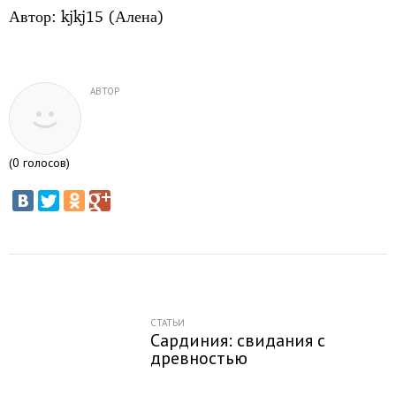
Автор: kjkj15 (Алена)
АВТОР
(
0
голосов)
СТАТЬИ
Сардиния: свидания с
древностью