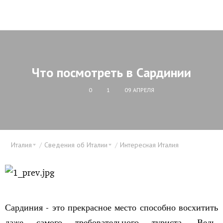
Что посмотреть в Сардинии
0
1
09 АПРЕЛЯ
Италия
Сведения об Италии
Интересная Италия
Сардиния - это прекрасное место способно восхитить
даже самого требовательного туриста. Ведь,