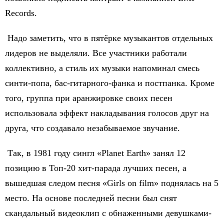
Records.
Надо заметить, что в пятёрке музыкантов отдельных
лидеров не выделяли. Все участники работали
коллективно, а стиль их музыки напоминал смесь
синти-попа, бас-гитарного-фанка и постпанка. Кроме
того, группа при аранжировке своих песен
использовала эффект накладывания голосов друг на
друга, что создавало незабываемое звучание.
Так, в 1981 году сингл «Planet Earth» занял 12
позицию в Топ-20 хит-парада лучших песен, а
вышедшая следом песня «Girls on film» поднялась на 5
место. На основе последней песни был снят
скандальный видеоклип с обнаженными девушками-