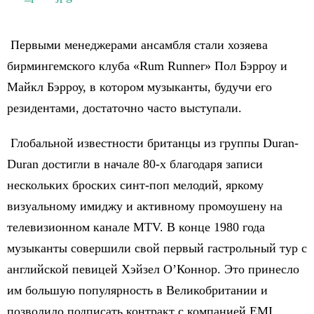
Первыми менеджерами ансамбля стали хозяева
бирмингемского клуба «Rum Runner» Пол Бэрроу и
Майкл Бэрроу, в котором музыканты, будучи его
резидентами, достаточно часто выступали.
Глобальной известности британцы из группы Duran-
Duran достигли в начале 80-х благодаря записи
нескольких броских синт-поп мелодий, яркому
визуальному имиджу и активному промоушену на
телевизионном канале MTV. В конце 1980 года
музыканты совершили свой первый гастрольный тур с
английской певицей Хэйзел О’Коннор. Это принесло
им большую популярность в Великобритании и
позволило подписать контракт с компанией EMI