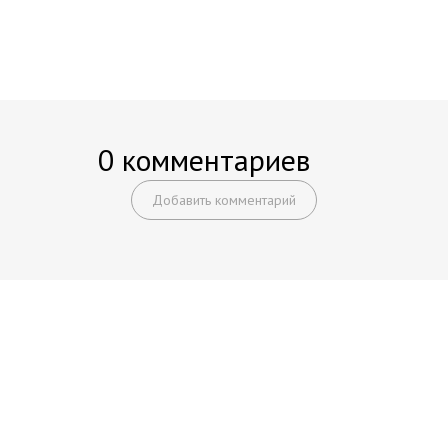
0 комментариев
Добавить комментарий
Начните получать постоянный
доход!