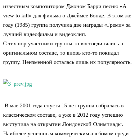
известным композитором Джоном Барри песню «A
view to kill» для фильма о Джеймсе Бонде. В этом же
году (1985) группа получила две награды «Греми» за
лучший видеофильм и видеоклип.
С тех пор участники группы то воссоединялись в
оригинальном составе, то вновь кто-то покидал
группу. Неизменной осталась лишь их популярность.
В мае 2001 года спустя 15 лет группа собралась в
классическом составе, а уже в 2012 году успешно
выступила на открытии Лондонской Олимпиады.
Наиболее успешным коммерческим альбомом среди