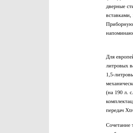
дверные ст
вставками,
Приборную 
напоминаю
Для европе
литровых в
1,5-литров
механическ
(на 190 л.
комплектац
передач Xtr
Сочетание 