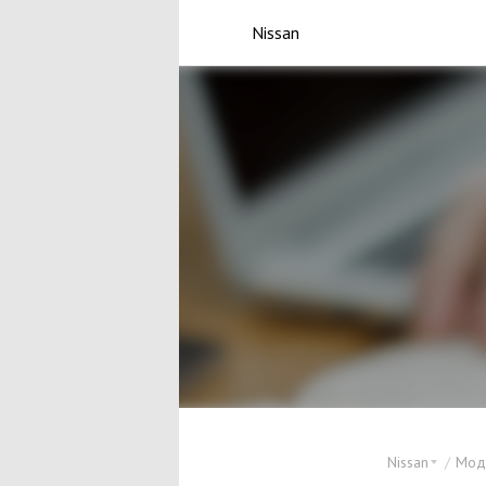
Nissan
Nissan
Мод