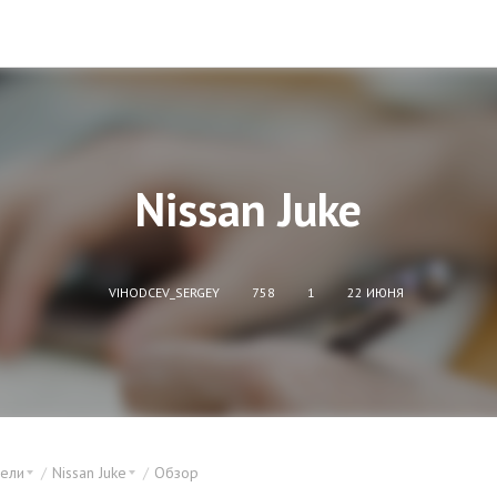
Nissan Juke
VIHODCEV_SERGEY
758
1
22 ИЮНЯ
ели
Nissan Juke
Обзор