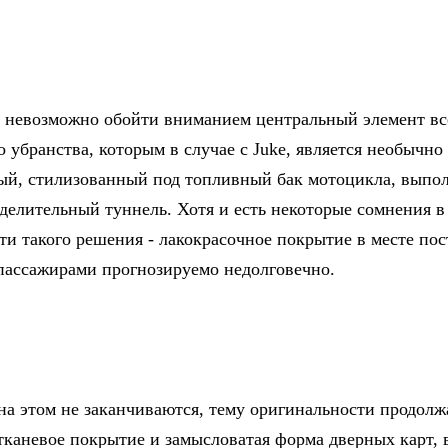
 невозможно обойти вниманием центральный элемент вс
 убранства, которым в случае с Juke, является необычно
й, стилизованный под топливный бак мотоцикла, выпо
зделительный туннель. Хотя и есть некоторые сомнения в
ти такого решения - лакокрасочное покрытие в месте по
 пассажирами прогнозируемо недолговечно.
а этом не заканчиваются, тему оригинальности продол
тканевое покрытие и замысловатая форма дверных карт,