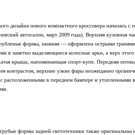
кого дизайна нового компактного кроссовера началась с 
евский автосалон, март 2009 года). Верхняя кузовная ча
 рубленые формы, нижняя — оформлена острыми гранями
ми в заметно выделяющиеся колесные арки, а верх этого
катая крыша, напоминающая спорт-купе. Передняя оптик
им контрастом, верхние узкие фары неожиданно органич
 с расположенными в переднем бампере и утопленными в
ми.
грубые формы задней светотехники также оригинальны 