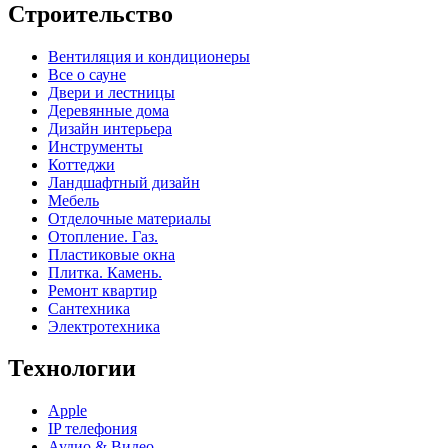
Строительство
Вентиляция и кондиционеры
Все о сауне
Двери и лестницы
Деревянные дома
Дизайн интерьера
Инструменты
Коттеджи
Ландшафтный дизайн
Мебель
Отделочные материалы
Отопление. Газ.
Пластиковые окна
Плитка. Камень.
Ремонт квартир
Сантехника
Электротехника
Технологии
Apple
IP телефония
Аудио & Видео