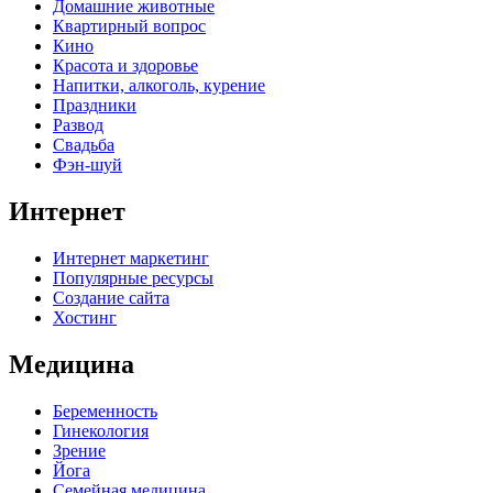
Домашние животные
Квартирный вопрос
Кино
Красота и здоровье
Напитки, алкоголь, курение
Праздники
Развод
Свадьба
Фэн-шуй
Интернет
Интернет маркетинг
Популярные ресурсы
Создание сайта
Хостинг
Медицина
Беременность
Гинекология
Зрение
Йога
Семейная медицина