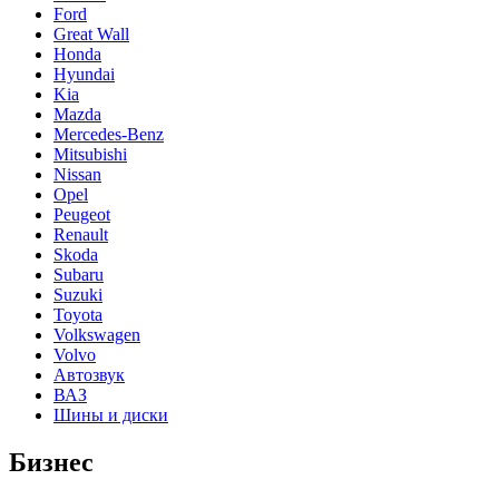
Ford
Great Wall
Honda
Hyundai
Kia
Mazda
Mercedes-Benz
Mitsubishi
Nissan
Opel
Peugeot
Renault
Skoda
Subaru
Suzuki
Toyota
Volkswagen
Volvo
Автозвук
ВАЗ
Шины и диски
Бизнес