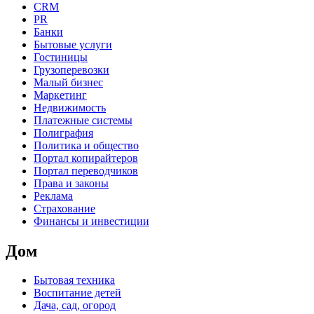
CRM
PR
Банки
Бытовые услуги
Гостиницы
Грузоперевозки
Малый бизнес
Маркетинг
Недвижимость
Платежные системы
Полиграфия
Политика и общество
Портал копирайтеров
Портал переводчиков
Права и законы
Реклама
Страхование
Финансы и инвестиции
Дом
Бытовая техника
Воспитание детей
Дача, сад, огород