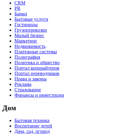
CRM
PR
Банки
Бытовые услуги
Гостиницы
Грузоперевозки
Малый бизнес
Маркетинг
Недвижимость
Платежные системы
Полиграфия
Политика и общество
Портал копирайтеров
Портал переводчиков
Права и законы
Реклама
Страхование
Финансы и инвестиции
Дом
Бытовая техника
Воспитание детей
Дача, сад, огород