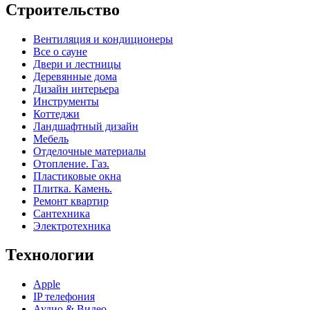
Строительство
Вентиляция и кондиционеры
Все о сауне
Двери и лестницы
Деревянные дома
Дизайн интерьера
Инструменты
Коттеджи
Ландшафтный дизайн
Мебель
Отделочные материалы
Отопление. Газ.
Пластиковые окна
Плитка. Камень.
Ремонт квартир
Сантехника
Электротехника
Технологии
Apple
IP телефония
Аудио & Видео