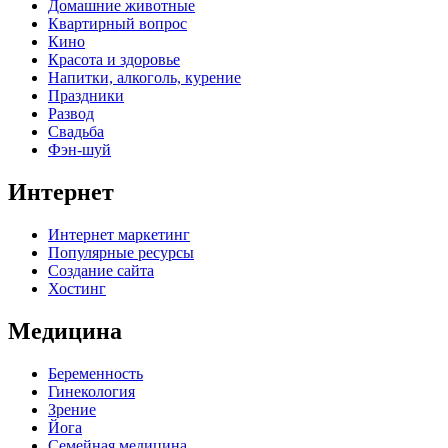
Домашние животные
Квартирный вопрос
Кино
Красота и здоровье
Напитки, алкоголь, курение
Праздники
Развод
Свадьба
Фэн-шуй
Интернет
Интернет маркетинг
Популярные ресурсы
Создание сайта
Хостинг
Медицина
Беременность
Гинекология
Зрение
Йога
Семейная медицина