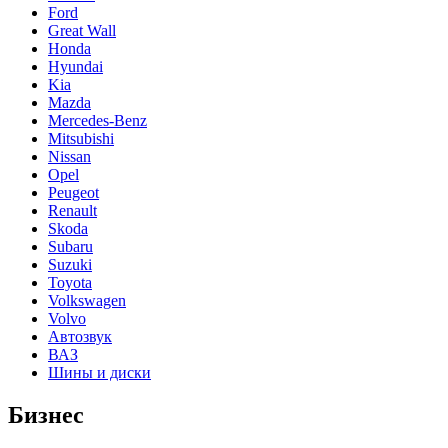
Ford
Great Wall
Honda
Hyundai
Kia
Mazda
Mercedes-Benz
Mitsubishi
Nissan
Opel
Peugeot
Renault
Skoda
Subaru
Suzuki
Toyota
Volkswagen
Volvo
Автозвук
ВАЗ
Шины и диски
Бизнес