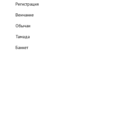
Регистрация
Венчание
Обычаи
Тамада
Банкет
Годовщины
Статьи
Полезные ресурсы