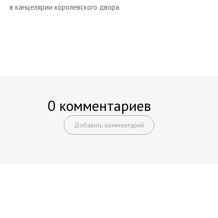
в канцелярии королевского двора.
0 комментариев
Добавить комментарий
Начните получать постоянный