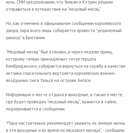
ночь. СМИ предположили, что Уильям и Кэтрин решили
отправиться в путешествие на "медовый месяц".
Но, как отмечено в официальном сообщении королевского
двора, пара всего лишь собирается провести "уединенный
уикенд" в Британии.
"Медовый месяц" был отложен, а через неделю принц,
которому теперь принадлежит титул герцога
Кембриджского, собирается вернуться на службу в качестве
летчика спасательного вертолета королевских военно-
воздушных сил в Уэльсе на острове Англси.
Информация о месте отдыха в выходные, а также о месте,
где будет проведен "медовый месяц", хранится в тайне,
подчеркивается в сообщении.
"Пара настоятельно рекомендует уважать их личную жизнь
в эти выходные и во время их медового месяца", - сообщили