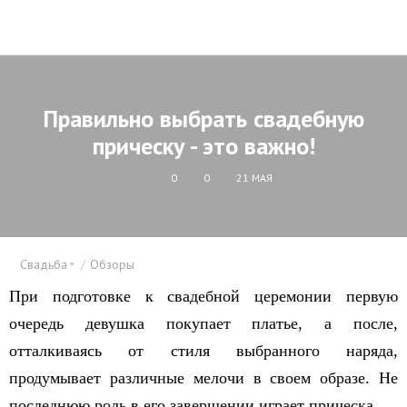
Правильно выбрать свадебную
прическу - это важно!
0
0
21 МАЯ
Свадьба
Обзоры
При подготовке к свадебной церемонии первую
очередь девушка покупает платье, а после,
отталкиваясь от стиля выбранного наряда,
продумывает различные мелочи в своем образе. Не
последнюю роль в его завершении играет прическа.