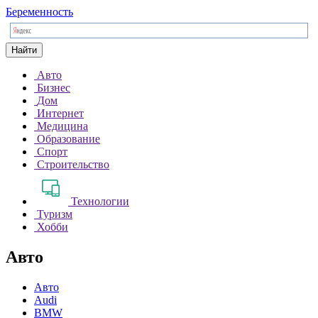
Беременность
Найти
Авто
Бизнес
Дом
Интернет
Медицина
Образование
Спорт
Строительство
Технологии
Туризм
Хобби
Авто
Авто
Audi
BMW