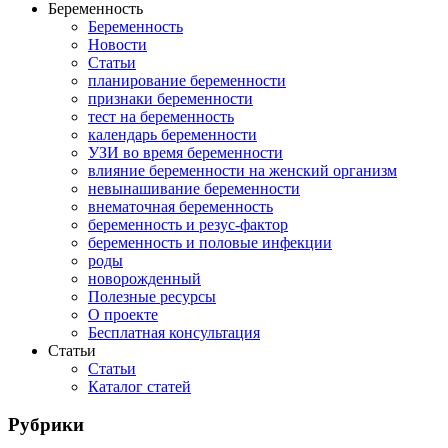
Беременность
Беременность
Новости
Статьи
планирование беременности
признаки беременности
тест на беременность
календарь беременности
УЗИ во время беременности
влияние беременности на женский организм
невынашивание беременности
внематочная беременность
беременность и резус-фактор
беременность и половые инфекции
роды
новорожденный
Полезные ресурсы
О проекте
Бесплатная консультация
Статьи
Статьи
Каталог статей
Рубрики