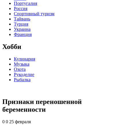
Португалия
Россия
Спортивный туризм
Тайвань
Турция
Украина
Франция
Хобби
Кулинария
Музыка
Охота
Рукоделие
Рыбалка
Признаки переношенной
беременности
0
0
25 февраля