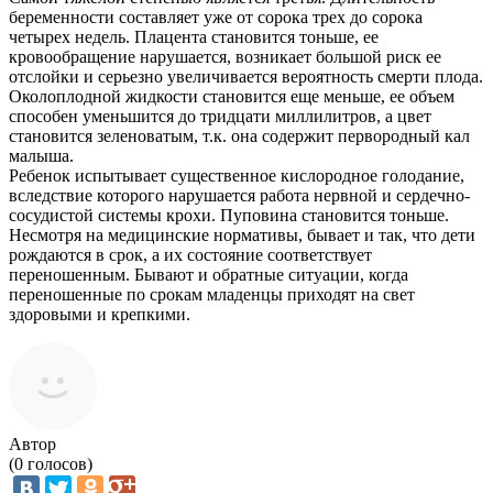
беременности составляет уже от сорока трех до сорока
четырех недель. Плацента становится тоньше, ее
кровообращение нарушается, возникает большой риск ее
отслойки и серьезно увеличивается вероятность смерти плода.
Околоплодной жидкости становится еще меньше, ее объем
способен уменьшится до тридцати миллилитров, а цвет
становится зеленоватым, т.к. она содержит первородный кал
малыша.
Ребенок испытывает существенное кислородное голодание,
вследствие которого нарушается работа нервной и сердечно-
сосудистой системы крохи. Пуповина становится тоньше.
Несмотря на медицинские нормативы, бывает и так, что дети
рождаются в срок, а их состояние соответствует
переношенным. Бывают и обратные ситуации, когда
переношенные по срокам младенцы приходят на свет
здоровыми и крепкими.
Автор
(
0
голосов)