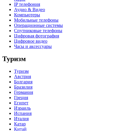
IP телефония
Аудио & Видео
Компьютеры
Мобильные телефоны
Операционные системы
Спутниковые телефоны
Цифровая фотография
Цифровое видео
Часы и аксессуары
Туризм
Туризм
Австрия
Болгария
Бразилия
Германия
Греция
Египет
Израиль
Испания
Италия
Катар
Китай