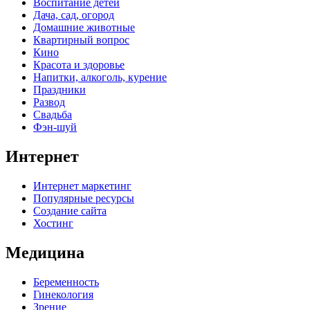
Воспитание детей
Дача, сад, огород
Домашние животные
Квартирный вопрос
Кино
Красота и здоровье
Напитки, алкоголь, курение
Праздники
Развод
Свадьба
Фэн-шуй
Интернет
Интернет маркетинг
Популярные ресурсы
Создание сайта
Хостинг
Медицина
Беременность
Гинекология
Зрение