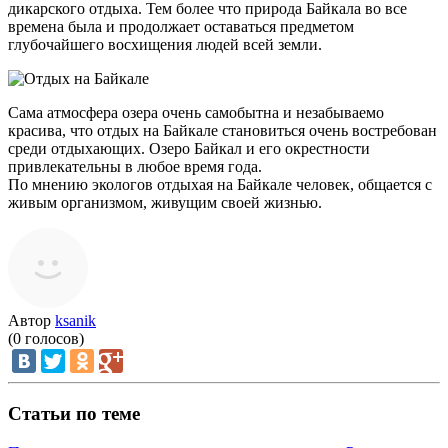
дикарского отдыха. Тем более что природа Байкала во все
времена была и продолжает оставаться предметом
глубочайшего восхищения людей всей земли.
Сама атмосфера озера очень самобытна и незабываемо
красива, что отдых на Байкале становиться очень востребован
среди отдыхающих. Озеро Байкал и его окрестности
привлекательны в любое время года.
По мнению экологов отдыхая на Байкале человек, общается с
живым организмом, живущим своей жизнью.
Автор
ksanik
(
0
голосов)
Статьи по теме