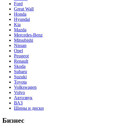
Ford
Great Wall
Honda
Hyundai
Kia
Mazda
Mercedes-Benz
Mitsubishi
Nissan
Opel
Peugeot
Renault
Skoda
Subaru
Suzuki
Toyota
Volkswagen
Volvo
Автозвук
ВАЗ
Шины и диски
Бизнес