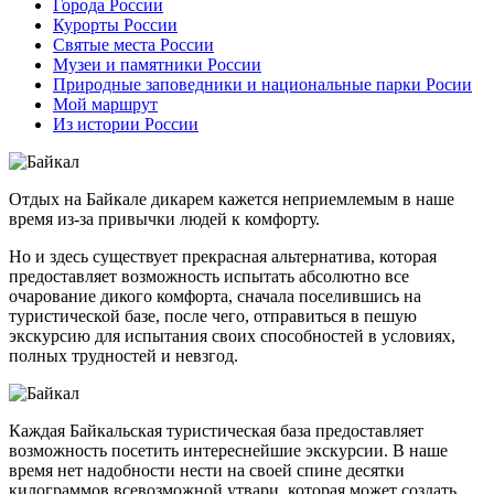
Города России
Курорты России
Святые места России
Музеи и памятники России
Природные заповедники и национальные парки Росии
Мой маршрут
Из истории России
Отдых на Байкале дикарем кажется неприемлемым в наше
время из-за привычки людей к комфорту.
Но и здесь существует прекрасная альтернатива, которая
предоставляет возможность испытать абсолютно все
очарование дикого комфорта, сначала поселившись на
туристической базе, после чего, отправиться в пешую
экскурсию для испытания своих способностей в условиях,
полных трудностей и невзгод.
Каждая Байкальская туристическая база предоставляет
возможность посетить интереснейшие экскурсии. В наше
время нет надобности нести на своей спине десятки
килограммов всевозможной утвари, которая может создать