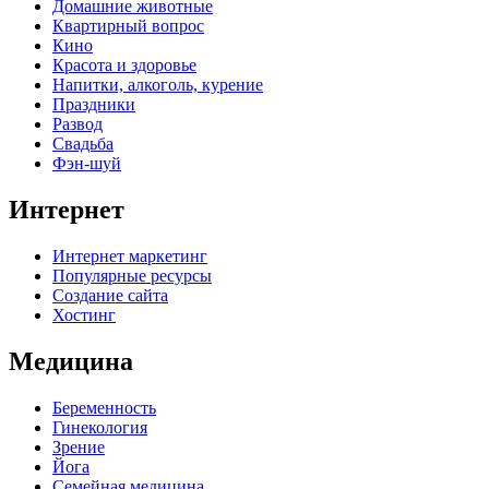
Домашние животные
Квартирный вопрос
Кино
Красота и здоровье
Напитки, алкоголь, курение
Праздники
Развод
Свадьба
Фэн-шуй
Интернет
Интернет маркетинг
Популярные ресурсы
Создание сайта
Хостинг
Медицина
Беременность
Гинекология
Зрение
Йога
Семейная медицина