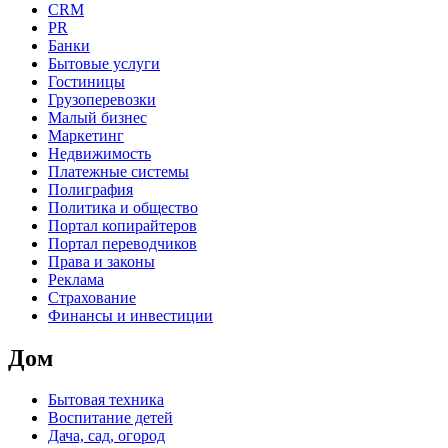
CRM
PR
Банки
Бытовые услуги
Гостиницы
Грузоперевозки
Малый бизнес
Маркетинг
Недвижимость
Платежные системы
Полиграфия
Политика и общество
Портал копирайтеров
Портал переводчиков
Права и законы
Реклама
Страхование
Финансы и инвестиции
Дом
Бытовая техника
Воспитание детей
Дача, сад, огород