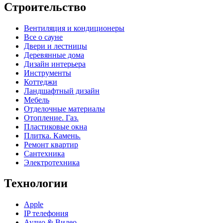
Строительство
Вентиляция и кондиционеры
Все о сауне
Двери и лестницы
Деревянные дома
Дизайн интерьера
Инструменты
Коттеджи
Ландшафтный дизайн
Мебель
Отделочные материалы
Отопление. Газ.
Пластиковые окна
Плитка. Камень.
Ремонт квартир
Сантехника
Электротехника
Технологии
Apple
IP телефония
Аудио & Видео