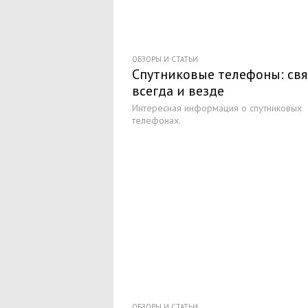
ОБЗОРЫ И СТАТЬИ
Спутниковые телефоны: свя
всегда и везде
Интересная информация о спутниковых
телефонах.
ОБЗОРЫ И СТАТЬИ