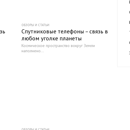
ОБЗОРЫ И СТАТЬИ
зь
Спутниковые телефоны – связь в
любом уголке планеты
Космическое пространство вокруг Земли
наполнено...
ОБЗОРЫ И СТАТЬИ