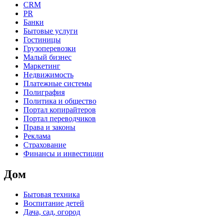
CRM
PR
Банки
Бытовые услуги
Гостиницы
Грузоперевозки
Малый бизнес
Маркетинг
Недвижимость
Платежные системы
Полиграфия
Политика и общество
Портал копирайтеров
Портал переводчиков
Права и законы
Реклама
Страхование
Финансы и инвестиции
Дом
Бытовая техника
Воспитание детей
Дача, сад, огород