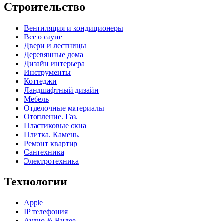
Строительство
Вентиляция и кондиционеры
Все о сауне
Двери и лестницы
Деревянные дома
Дизайн интерьера
Инструменты
Коттеджи
Ландшафтный дизайн
Мебель
Отделочные материалы
Отопление. Газ.
Пластиковые окна
Плитка. Камень.
Ремонт квартир
Сантехника
Электротехника
Технологии
Apple
IP телефония
Аудио & Видео