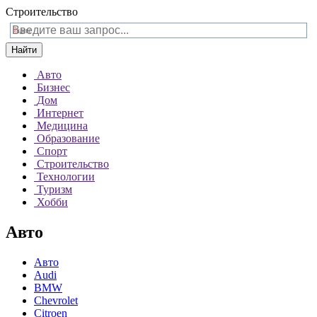
Строительство
Найти
Авто
Бизнес
Дом
Интернет
Медицина
Образование
Спорт
Строительство
Технологии
Туризм
Хобби
Авто
Авто
Audi
BMW
Chevrolet
Citroen