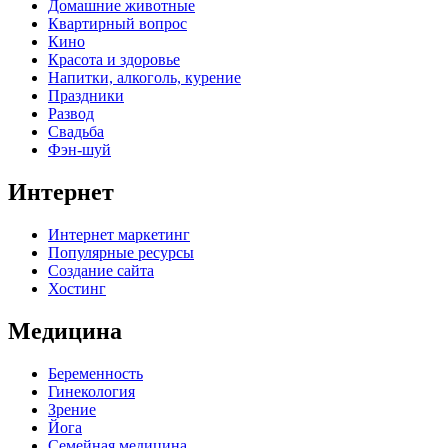
Домашние животные
Квартирный вопрос
Кино
Красота и здоровье
Напитки, алкоголь, курение
Праздники
Развод
Свадьба
Фэн-шуй
Интернет
Интернет маркетинг
Популярные ресурсы
Создание сайта
Хостинг
Медицина
Беременность
Гинекология
Зрение
Йога
Семейная медицина