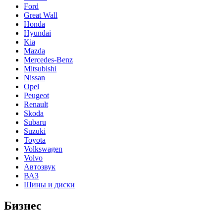
Ford
Great Wall
Honda
Hyundai
Kia
Mazda
Mercedes-Benz
Mitsubishi
Nissan
Opel
Peugeot
Renault
Skoda
Subaru
Suzuki
Toyota
Volkswagen
Volvo
Автозвук
ВАЗ
Шины и диски
Бизнес