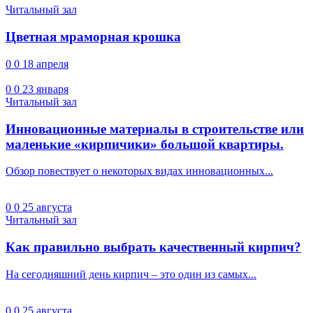
Читальный зал
Цветная мраморная крошка
0
0
18 апреля
0
0
23 января
Читальный зал
Инновационные материалы в строительстве или
маленькие «кирпичики» большой квартиры.
Обзор повествует о некоторых видах инновационных...
0
0
25 августа
Читальный зал
Как правильно выбрать качественный кирпич?
На сегодняшний день кирпич – это один из самых...
0
0
25 августа