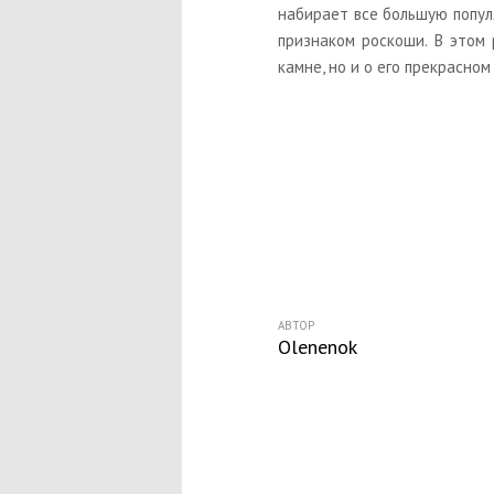
набирает все большую популя
признаком роскоши. В этом
камне, но и о его прекрасно
АВТОР
Olenenok