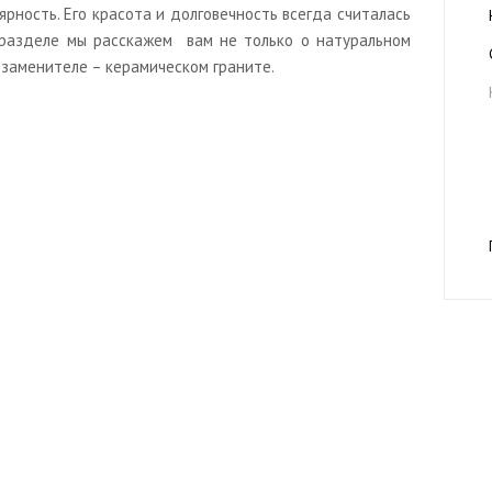
рность. Его красота и долговечность всегда считалась
 разделе мы расскажем вам не только о натуральном
м заменителе – керамическом граните.