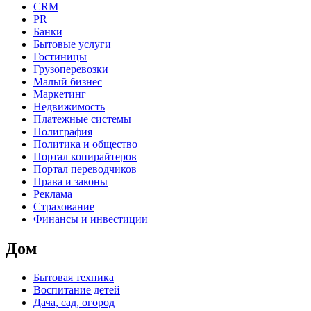
CRM
PR
Банки
Бытовые услуги
Гостиницы
Грузоперевозки
Малый бизнес
Маркетинг
Недвижимость
Платежные системы
Полиграфия
Политика и общество
Портал копирайтеров
Портал переводчиков
Права и законы
Реклама
Страхование
Финансы и инвестиции
Дом
Бытовая техника
Воспитание детей
Дача, сад, огород