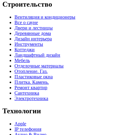
Строительство
Вентиляция и кондиционеры
Все о сауне
Двери и лестницы
Деревянные дома
Дизайн интерьера
Инструменты
Коттеджи
Ландшафтный дизайн
Мебель
Отделочные материалы
Отопление. Газ.
Пластиковые окна
Плитка. Камень.
Ремонт квартир
Сантехника
Электротехника
Технологии
Apple
IP телефония
Аудио & Видео