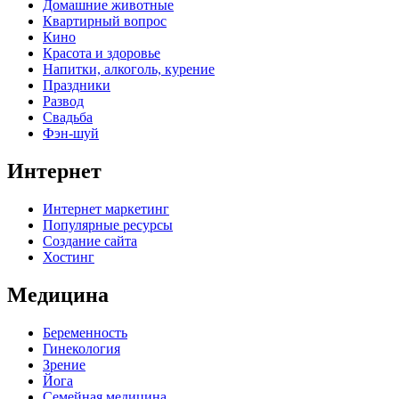
Домашние животные
Квартирный вопрос
Кино
Красота и здоровье
Напитки, алкоголь, курение
Праздники
Развод
Свадьба
Фэн-шуй
Интернет
Интернет маркетинг
Популярные ресурсы
Создание сайта
Хостинг
Медицина
Беременность
Гинекология
Зрение
Йога
Семейная медицина