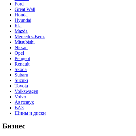
Ford
Great Wall
Honda
Hyundai
Kia
Mazda
Mercedes-Benz
Mitsubishi
Nissan
Opel
Peugeot
Renault
Skoda
Subaru
Suzuki
Toyota
Volkswagen
Volvo
Автозвук
ВАЗ
Шины и диски
Бизнес