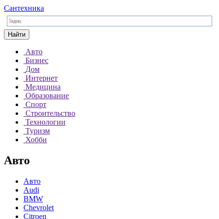
Сантехника
Найти
Авто
Бизнес
Дом
Интернет
Медицина
Образование
Спорт
Строительство
Технологии
Туризм
Хобби
Авто
Авто
Audi
BMW
Chevrolet
Citroen