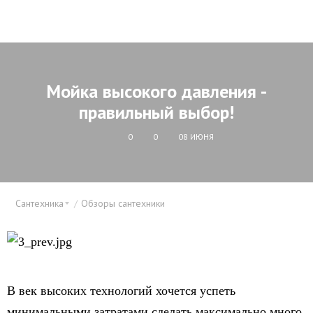
Мойка высокого давления -
правильный выбор!
0
0
08 ИЮНЯ
Сантехника
Обзоры сантехники
В век высоких технологий хочется успеть
минимальными затратами сделать максимально много