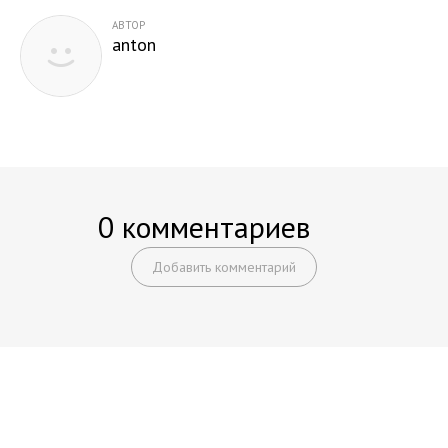
АВТОР
anton
0 комментариев
Добавить комментарий
Начните получать постоянный