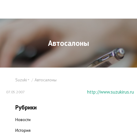
Автосалоны
Suzuki
Автосалоны
http://www.suzukirus.ru
07.05.2007
Рубрики
Новости
История