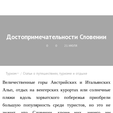
Достопримечательности Словении
0
0
21 ИЮЛЯ
Туризм
Статьи о путешествиях, туризме и отдыхе
Величественные горы Австрийских и Итальянских
Альп, отдых на венгерских курортах или солнечные
пляжи вдоль хорватского побережья приобрели
большую популярность среди туристов, но это не
значит, что Словении, кроме них, нечего им