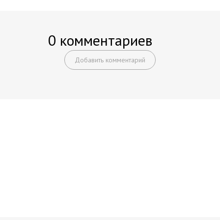
0 комментариев
Добавить комментарий
Начните получать постоянный
доход!
Станьте автором на Web-3