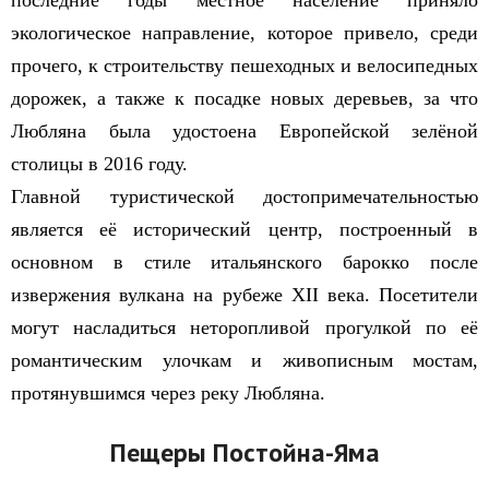
последние годы местное население приняло
экологическое направление, которое привело, среди
прочего, к строительству пешеходных и велосипедных
дорожек, а также к посадке новых деревьев, за что
Любляна была удостоена Европейской зелёной
столицы в 2016 году.
Главной туристической достопримечательностью
является её исторический центр, построенный в
основном в стиле итальянского барокко после
извержения вулкана на рубеже XII века. Посетители
могут насладиться неторопливой прогулкой по её
романтическим улочкам и живописным мостам,
протянувшимся через реку Любляна.
Пещеры Постойна-Яма