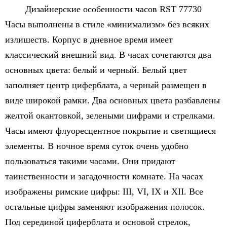
Дизайнерские особенности часов RST 77730
Часы выполнены в стиле «минимализм» без всяких
излишеств. Корпус в дневное время имеет
классический внешний вид. В часах сочетаются два
основных цвета: белый и черный. Белый цвет
заполняет центр циферблата, а черный размещен в
виде широкой рамки. Два основных цвета разбавлены
желтой окантовкой, зелеными цифрами и стрелками.
Часы имеют флуоресцентное покрытие и светящиеся
элементы. В ночное время суток очень удобно
пользоваться такими часами. Они придают
таинственности и загадочности комнате. На часах
изображены римские цифры: III, VI, IX и XII. Все
остальные цифры заменяют изображения полосок.
Под серединой циферблата и основой стрелок,