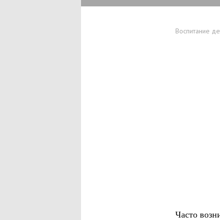
Воспитание де
Часто возн