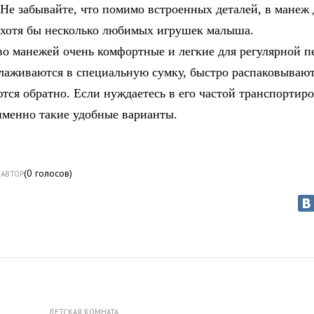
 Не забывайте, что помимо встроенных деталей, в манеж
 хотя бы несколько любимых игрушек малыша.
о манежей очень комфортные и легкие для регулярной п
улаживаются в специальную сумку, быстро распаковывают
тся обратно. Если нуждаетесь в его частой транспортиро
именно такие удобные варианты.
(
0
голосов)
АВТОР
ДЕТСКАЯ КОМНАТА