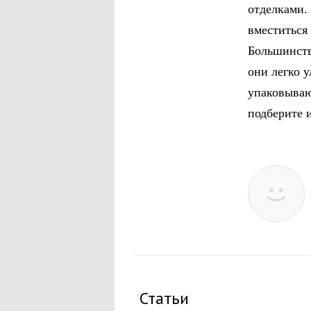
отделками.
вместиться
Большинств
они легко 
упаковываю
подберите 
Статьи