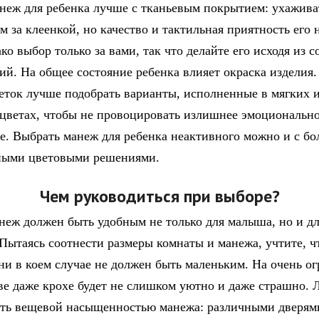
неж для ребенка лучше с тканьевым покрытием: ухажива
м за клеенкой, но качество и тактильная приятность его 
о выбор только за вами, так что делайте его исходя из 
ий. На общее состояние ребенка влияет окраска изделия.
еток лучше подобрать варианты, исполненные в мягких 
цветах, чтобы не провоцировать излишнее эмоциональн
е. Выбрать манеж для ребенка неактивного можно и с бо
ными цветовыми решениями.
Чем руководиться при выборе?
неж должен быть удобным не только для малыша, но и д
 Пытаясь соотнести размеры комнаты и манежа, учтите, ч
ни в коем случае не должен быть маленьким. На очень о
ве даже крохе будет не слишком уютно и даже страшно.
ть вещевой насыщенностью манежа: различными дверям