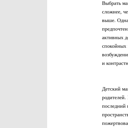
Выбрать ма
сложнее, че
выше. Однак
предпочтен
активных д
спокойных 
возбуждени
и контраст
Детский ма
родителей.
последний 
пространст
пожертвова