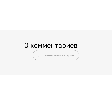
0 комментариев
Добавить комментарий
Начните получать постоянный
доход!