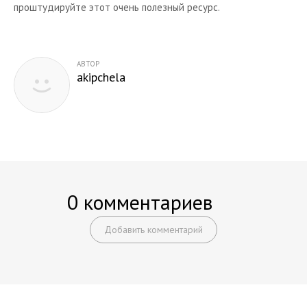
проштудируйте этот очень полезный ресурс.
АВТОР
akipchela
0 комментариев
Добавить комментарий