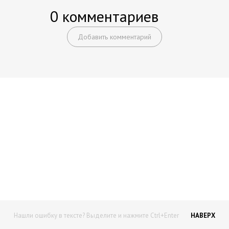
0 комментариев
Добавить комментарий
Начните получать постоянный
доход!
Станьте автором на Web-3
Нашли ошибку в тексте? Выделите и нажмите Ctrl+Enter
НАВЕРХ