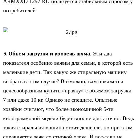
ARMXXD 1297 RU пользуется стабильным спросом у
потребителей.
3. Объем загрузки и уровень шума
. Эти два
показателя особенно важны для семьи, в которой есть
маленькие дети. Так какую же стиральную машину
выбрать в этом случае? Возможно, вам покажется
целесообразным купить «прачку» с объемом загрузки
7 или даже 10 кг. Однако не спешите. Опытные
хозяйки считают, что более экономичной 5-ти
килограммовой модели будет вполне достаточно. Ведь
такая стиральная машина стоит дешевле, но при этом
справляется даже со стиркой одеял. И все-таки не