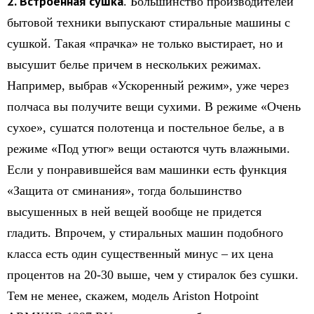
2. Встроенная сушка
. Большинство производителей
бытовой техники выпускают стиральные машины с
сушкой. Такая «прачка» не только выстирает, но и
высушит белье причем в нескольких режимах.
Например, выбрав «Ускоренный режим», уже через
полчаса вы получите вещи сухими. В режиме «Очень
сухое», сушатся полотенца и постельное белье, а в
режиме «Под утюг» вещи остаются чуть влажными.
Если у понравившейся вам машинки есть функция
«Защита от сминания», тогда большинство
высушенных в ней вещей вообще не придется
гладить. Впрочем, у стиральных машин подобного
класса есть один существенный минус – их цена
процентов на 20-30 выше, чем у стиралок без сушки.
Тем не менее, скажем, модель Ariston Hotpoint