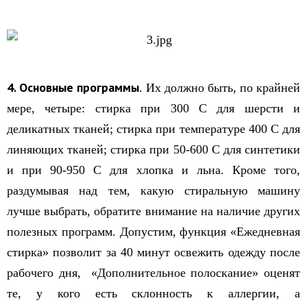
4. Основные программы
. Их должно быть, по крайней
мере, четыре: стирка при 30
0
С для шерсти и
деликатных тканей; стирка при температуре 40
0
С для
линяющих тканей; стирка при 50-60
0
С для синтетики
и при 90-95
0
С для хлопка и льна. Кроме того,
раздумывая над тем, какую стиральную машину
лучше выбрать, обратите внимание на наличие других
полезных программ. Допустим, функция «Ежедневная
стирка» позволит за 40 минут освежить одежду после
рабочего дня, «Дополнительное полоскание» оценят
те, у кого есть склонность к аллергии, а