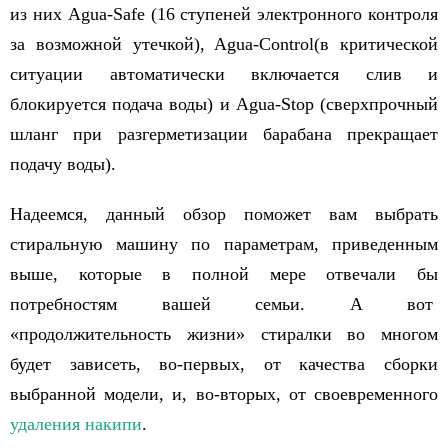
из них
Agua
-Safe
(16 ступеней электронного контроля
за возможной утечкой),
Agua
-Control
(в критической
ситуации автоматически включается слив и
блокируется подача воды) и
Agua
-Stop
(сверхпрочный
шланг при разгерметизации барабана прекращает
подачу воды).
Надеемся, данный обзор поможет вам выбрать
стиральную машину по параметрам, приведенным
выше, которые в полной мере отвечали бы
потребностям вашей семьи. А вот
«продолжительность жизни» стиралки во многом
будет зависеть, во-первых, от качества сборки
выбранной модели, и, во-вторых, от своевременного
удаления накипи
.