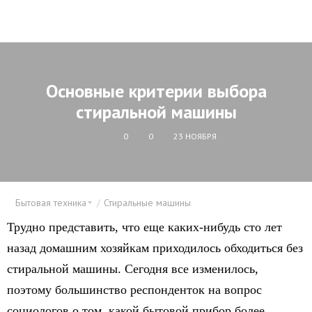
Основные критерии выбора
стиральной машины
0
0
23 НОЯБРЯ
Бытовая техника
Стиральные машины
Трудно представить, что еще каких-нибудь сто лет
назад домашним хозяйкам приходилось обходиться без
стиральной машины. Сегодня все изменилось,
поэтому большинство респонденток на вопрос
социологов о том, какой бытовой прибор более