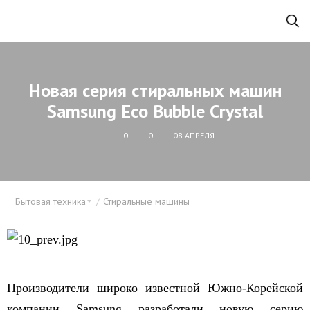
Новая серия стиральных машин
Samsung Есо Bubble Crystal
0
0
08 АПРЕЛЯ
Бытовая техника
Стиральные машины
Производители широко известной Южно-Корейской
компании Samsung разработали новую серию